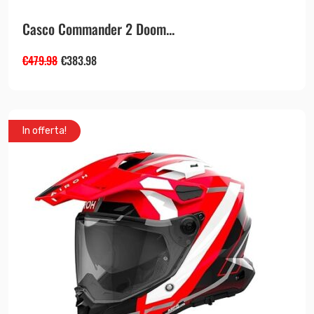
Casco Commander 2 Doom...
€
479.98
€
383.98
In offerta!