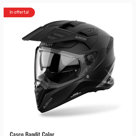
In offerta!
Casco Bandit Color