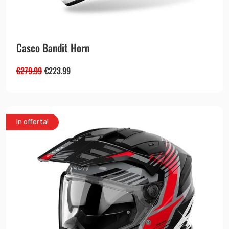
Casco Bandit Horn
€
279.99
€
223.99
In offerta!