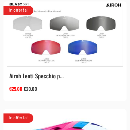
In offerta!
Airoh Lenti Specchio p...
€
25.00
€
20.00
In offerta!