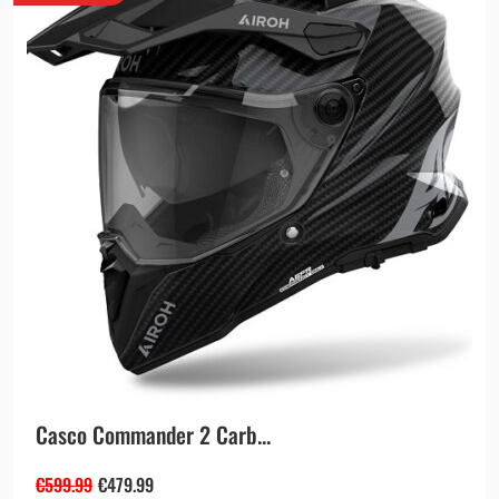
Casco Commander 2 Carb...
€
599.99
€
479.99