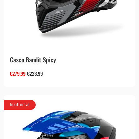
Casco Bandit Spicy
€
279.99
€
223.99
In offerta!