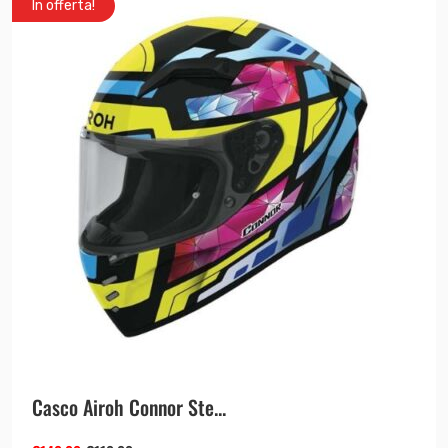
In offerta!
Casco Airoh Connor Ste...