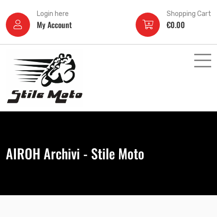
Login here
Shopping Cart
My Account
€
0.00
AIROH Archivi - Stile Moto