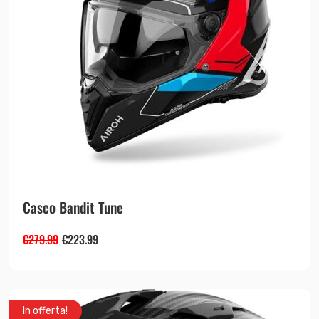
Casco Bandit Tune
€
279.99
€
223.99
In offerta!