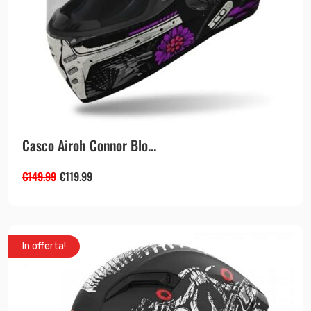
Casco Airoh Connor Blo...
€
149.99
€
119.99
In offerta!