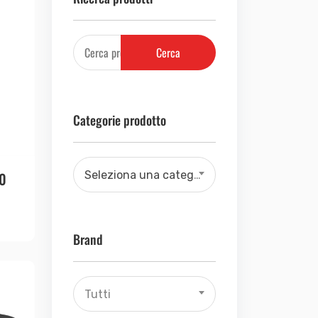
Cerca
Categorie prodotto
0
Seleziona una categoria
Brand
Tutti