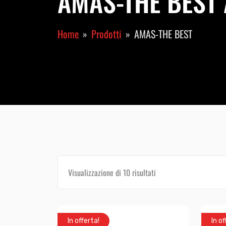
AMAS-THE BEST A
Home
Prodotti
AMAS-THE BEST
Visualizzazione di 10 risultati
In offerta!
In of