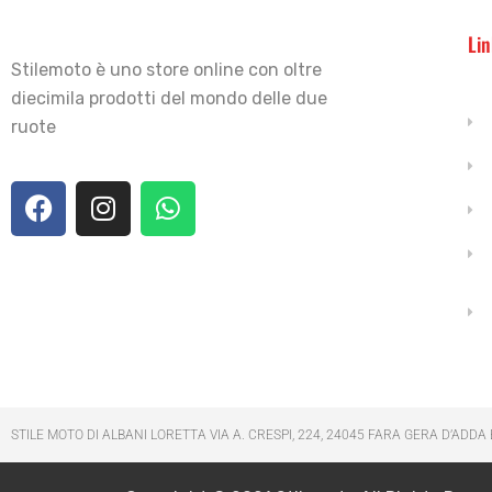
Lin
Stilemoto è uno store online con oltre
diecimila prodotti del mondo delle due
ruote
STILE MOTO DI ALBANI LORETTA VIA A. CRESPI, 224, 24045 FARA GERA D’ADDA