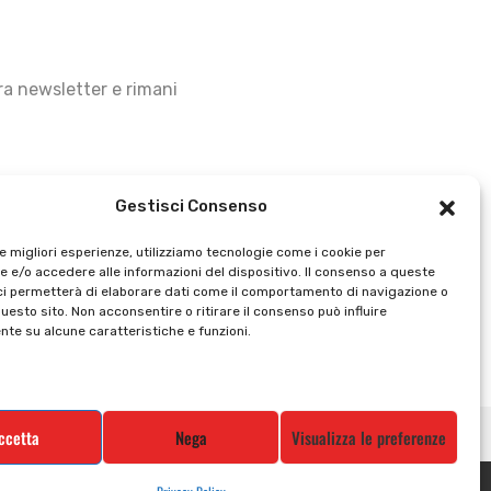
stra newsletter e rimani
Gestisci Consenso
le migliori esperienze, utilizziamo tecnologie come i cookie per
 e/o accedere alle informazioni del dispositivo. Il consenso a queste
ci permetterà di elaborare dati come il comportamento di navigazione o
questo sito. Non acconsentire o ritirare il consenso può influire
te su alcune caratteristiche e funzioni.
ccetta
Nega
Visualizza le preferenze