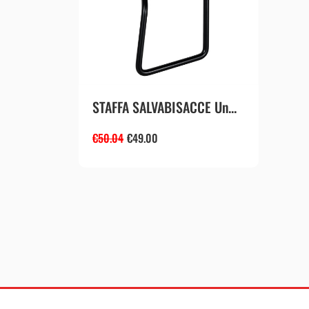
STAFFA SALVABISACCE Un...
€
50.04
€
49.00