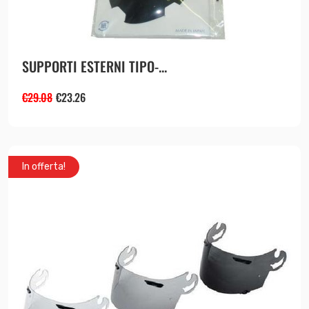
SUPPORTI ESTERNI TIPO-...
€
29.08
€
23.26
In offerta!