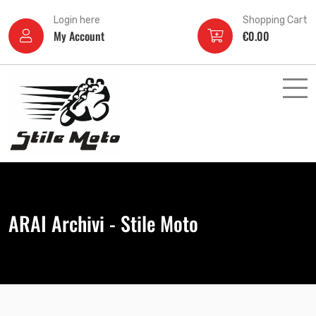
Login here
Shopping Cart
My Account
€
0.00
ARAI Archivi - Stile Moto