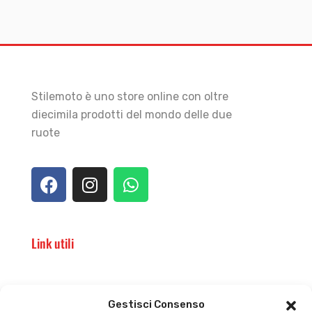
Stilemoto è uno store online con oltre
diecimila prodotti del mondo delle due
ruote
Link utili
Il punto vendita
Carrello
Gestisci Consenso