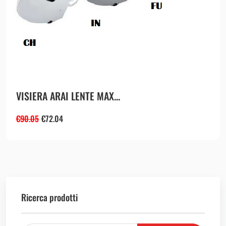
VISIERA ARAI LENTE MAX...
€
90.05
€
72.04
Ricerca prodotti