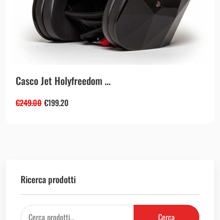
Casco Jet Holyfreedom ...
€
249.00
€
199.20
Ricerca prodotti
Cerca