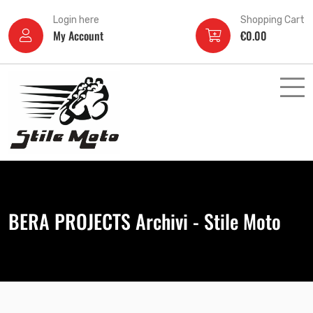
Login here
Shopping Cart
My Account
€
0.00
BERA PROJECTS Archivi - Stile Moto