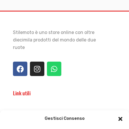
Stilemoto è uno store online con oltre
diecimila prodotti del mondo delle due
ruote
Link utili
Il punto vendita
Carrello
Gestisci Consenso
Il mio account
checkout