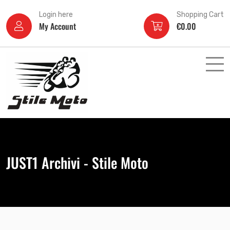
Login here
Shopping Cart
My Account
€
0.00
JUST1 Archivi - Stile Moto