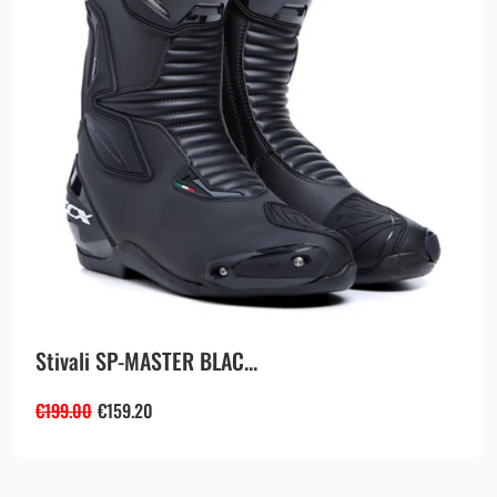
Stivali SP-MASTER BLAC...
€
199.00
€
159.20