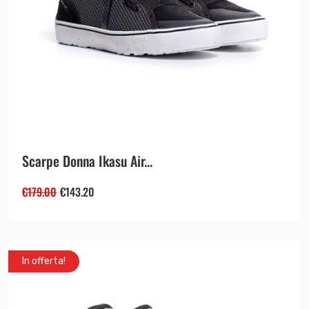
Scarpe Donna Ikasu Air...
€
179.00
€
143.20
In offerta!