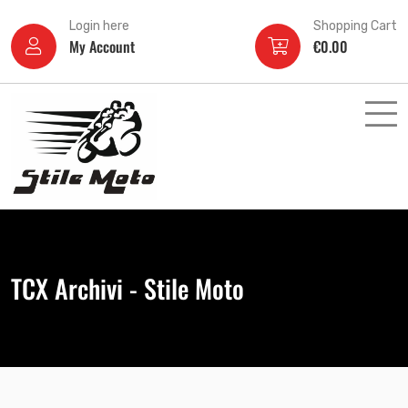
Login here
Shopping Cart
My Account
€
0.00
TCX Archivi - Stile Moto