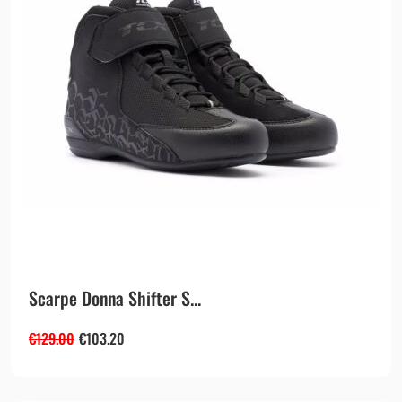
Scarpe Donna Shifter S...
€
129.00
€
103.20