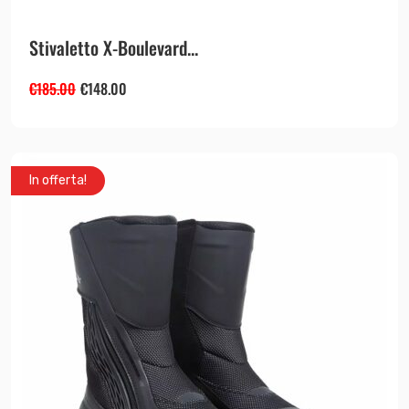
Stivaletto X-Boulevard...
€
185.00
€
148.00
In offerta!