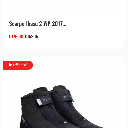
Scarpe Ikasu 2 WP 2017...
€
179.00
€
152.15
In offerta!