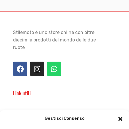
Stilemoto è uno store online con oltre
diecimila prodotti del mondo delle due
ruote
Link utili
Il punto vendita
Carrello
Gestisci Consenso
Il mio account
checkout