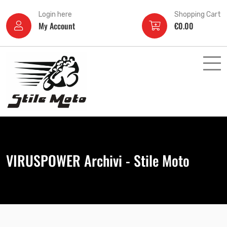
Login here
Shopping Cart
My Account
€
0.00
VIRUSPOWER Archivi - Stile Moto