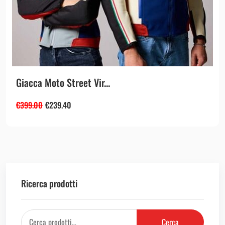
Giacca Moto Street Vir...
€
399.00
€
239.40
Ricerca prodotti
Cerca