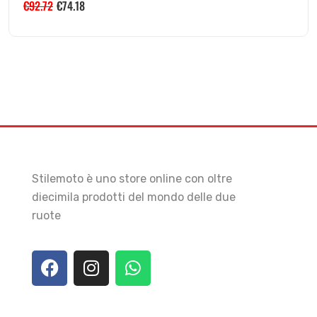
€
92.72
€
74.18
Stilemoto è uno store online con oltre
diecimila prodotti del mondo delle due
ruote