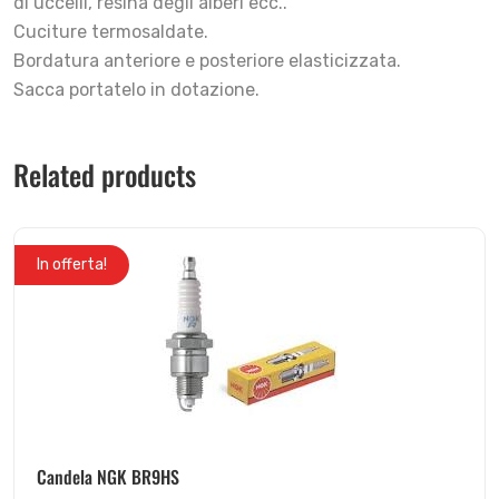
di uccelli, resina degli alberi ecc..
Cuciture termosaldate.
Bordatura anteriore e posteriore elasticizzata.
Sacca portatelo in dotazione.
Related products
In offerta!
Candela NGK BR9HS