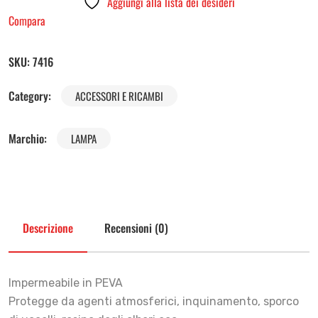
Aggiungi alla lista dei desideri
Compara
SKU:
7416
Category:
ACCESSORI E RICAMBI
Marchio:
LAMPA
Descrizione
Recensioni (0)
Impermeabile in PEVA
Protegge da agenti atmosferici, inquinamento, sporco