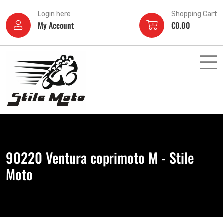
Login here
Shopping Cart
My Account
€
0.00
90220 Ventura coprimoto M - Stile
Moto