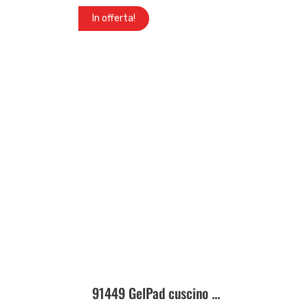
In offerta!
91449 GelPad cuscino ...