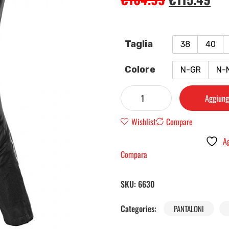
Taglia
38
40
Colore
N-GR
N-
Aggiungi
Wishlist
Compare
Ag
Compara
SKU:
6630
Categories:
PANTALONI