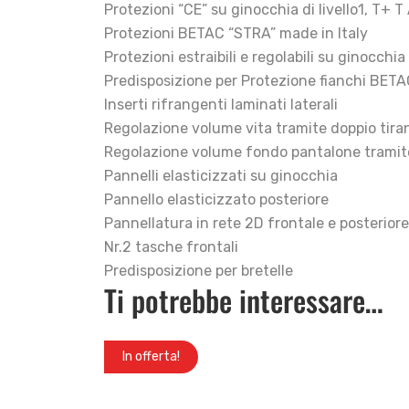
Protezioni “CE” su ginocchia di livello1, T+
Protezioni BETAC “STRA” made in Italy
Protezioni estraibili e regolabili su ginocchia
Predisposizione per Protezione fianchi BETAC
Inserti rifrangenti laminati laterali
Regolazione volume vita tramite doppio tira
Regolazione volume fondo pantalone tramite
Pannelli elasticizzati su ginocchia
Pannello elasticizzato posteriore
Pannellatura in rete 2D frontale e posteriore
Nr.2 tasche frontali
Predisposizione per bretelle
Ti potrebbe interessare…
In offerta!