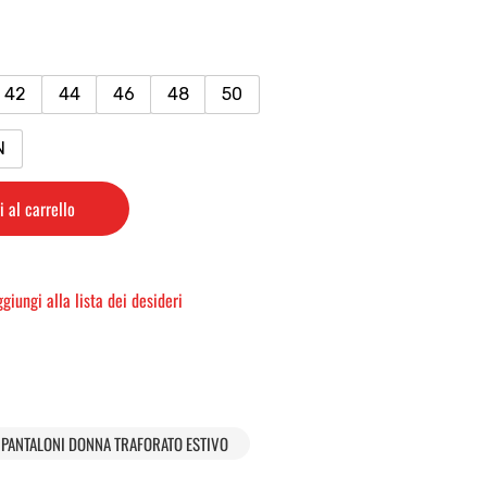
42
44
46
48
50
N
 al carrello
giungi alla lista dei desideri
PANTALONI DONNA TRAFORATO ESTIVO