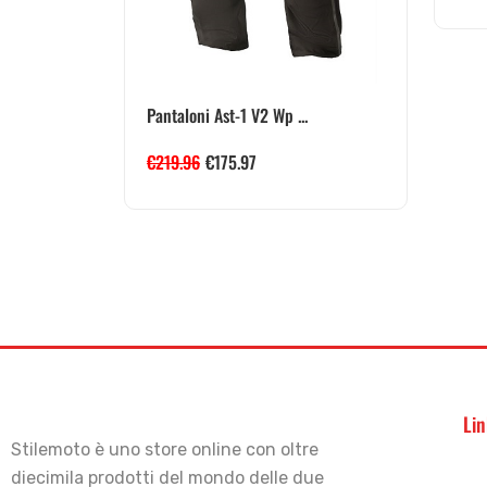
Pantaloni Ast-1 V2 Wp ...
€
219.96
€
175.97
Lin
Stilemoto è uno store online con oltre
diecimila prodotti del mondo delle due