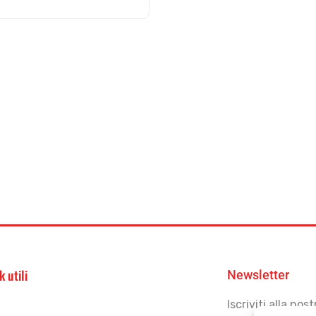
k utili
Newsletter
Iscriviti alla no