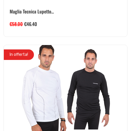
Maglia Tecnica Lupetto...
€
58.00
€
46.40
In offerta!