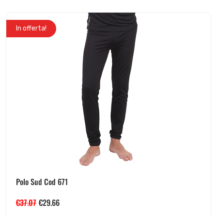
In offerta!
Polo Sud Cod 671
€
37.07
€
29.66