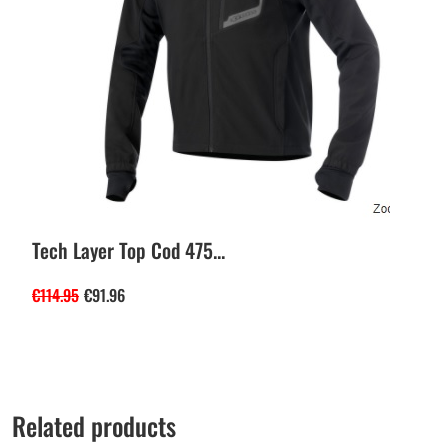
Tech Layer Top Cod 475...
€
114.95
€
91.96
Related products