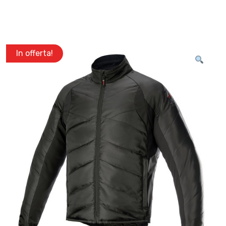
In offerta!