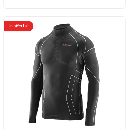
In offerta!