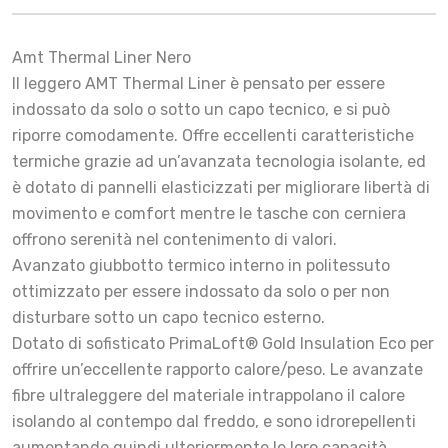
Amt Thermal Liner Nero
Il leggero AMT Thermal Liner è pensato per essere
indossato da solo o sotto un capo tecnico, e si può
riporre comodamente. Offre eccellenti caratteristiche
termiche grazie ad un’avanzata tecnologia isolante, ed
è dotato di pannelli elasticizzati per migliorare libertà di
movimento e comfort mentre le tasche con cerniera
offrono serenità nel contenimento di valori.
Avanzato giubbotto termico interno in politessuto
ottimizzato per essere indossato da solo o per non
disturbare sotto un capo tecnico esterno.
Dotato di sofisticato PrimaLoft® Gold Insulation Eco per
offrire un’eccellente rapporto calore/peso. Le avanzate
fibre ultraleggere del materiale intrappolano il calore
isolando al contempo dal freddo, e sono idrorepellenti
aumentando quindi ulteriormente le loro capacità