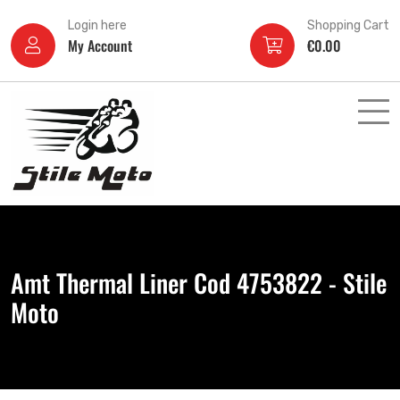
Login here
Shopping Cart
My Account
€
0.00
Amt Thermal Liner Cod 4753822 - Stile
Moto