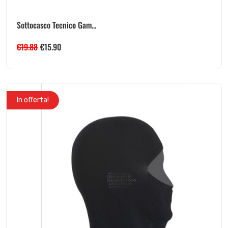
Sottocasco Tecnico Gam...
€
19.88
€
15.90
In offerta!