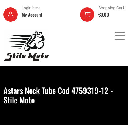
Login here
Shopping Cart
My Account
€
0.00
Astars Neck Tube Cod 4759319-12 -
Stile Moto