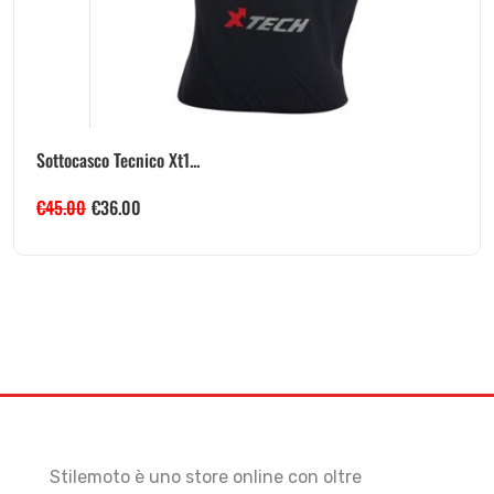
Sottocasco Tecnico Xt1...
€
45.00
€
36.00
Stilemoto è uno store online con oltre