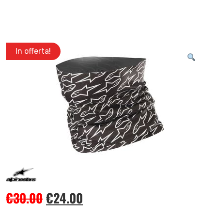
In offerta!
€
30.00
€
24.00