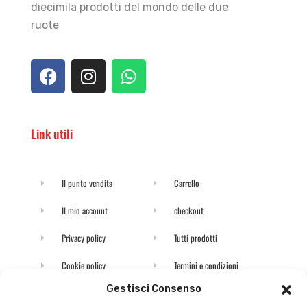
diecimila prodotti del mondo delle due
ruote
Link utili
Il punto vendita
Carrello
Il mio account
checkout
Privacy policy
Tutti prodotti
Cookie policy
Termini e condizioni
Gestisci Consenso
Supporto e contatti
Resi e rimborsi