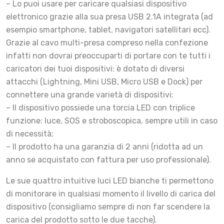
– Lo puoi usare per caricare qualsiasi dispositivo
elettronico grazie alla sua presa USB 2.1A integrata (ad
esempio smartphone, tablet, navigatori satellitari ecc).
Grazie al cavo multi-presa compreso nella confezione
infatti non dovrai preoccuparti di portare con te tutti i
caricatori dei tuoi dispositivi: è dotato di diversi
attacchi (Lightning, Mini USB, Micro USB e Dock) per
connettere una grande varietà di dispositivi;
– Il dispositivo possiede una torcia LED con triplice
funzione: luce, SOS e stroboscopica, sempre utili in caso
di necessità;
– Il prodotto ha una garanzia di 2 anni (ridotta ad un
anno se acquistato con fattura per uso professionale).
Le sue quattro intuitive luci LED bianche ti permettono
di monitorare in qualsiasi momento il livello di carica del
dispositivo (consigliamo sempre di non far scendere la
carica del prodotto sotto le due tacche).