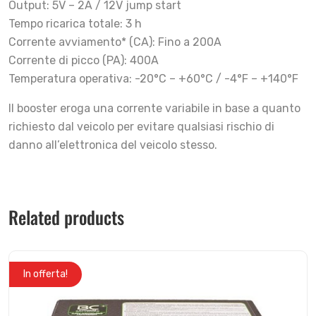
Output: 5V – 2A / 12V jump start
Tempo ricarica totale: 3 h
Corrente avviamento* (CA): Fino a 200A
Corrente di picco (PA): 400A
Temperatura operativa: -20°C – +60°C / -4°F – +140°F
Il booster eroga una corrente variabile in base a quanto
richiesto dal veicolo per evitare qualsiasi rischio di
danno all’elettronica del veicolo stesso.
Related products
In offerta!