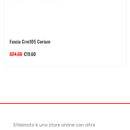
Fascia Crm105 Corium
€
24.50
€
19.60
Stilemoto è uno store online con oltre