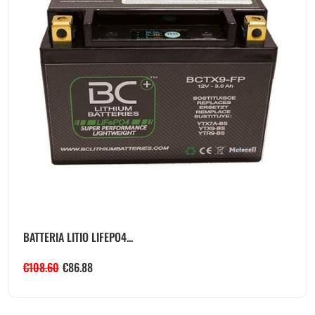
BATTERIA LITIO LIFEPO4...
€
108.60
€
86.88