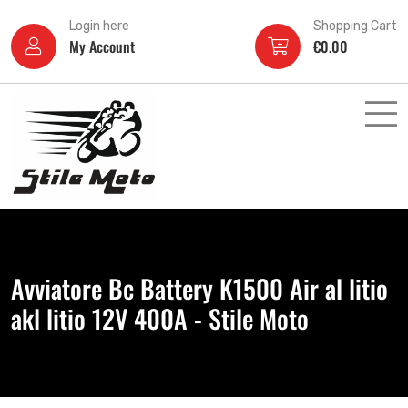
Login here
Shopping Cart
My Account
€
0.00
Avviatore Bc Battery K1500 Air al litio
akl litio 12V 400A - Stile Moto