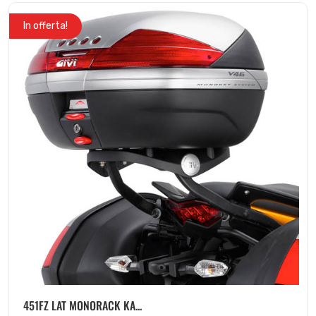
In offerta!
451FZ LAT MONORACK KA...