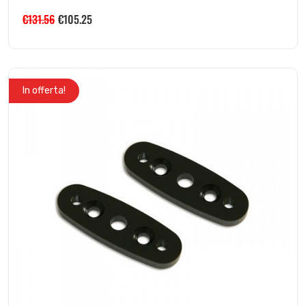
€
131.56
€
105.25
In offerta!