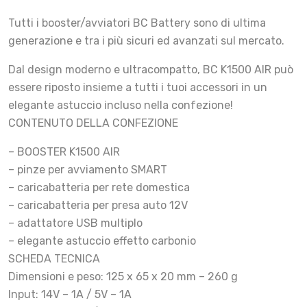
Tutti i booster/avviatori BC Battery sono di ultima
generazione e tra i più sicuri ed avanzati sul mercato.
Dal design moderno e ultracompatto, BC K1500 AIR può
essere riposto insieme a tutti i tuoi accessori in un
elegante astuccio incluso nella confezione!
CONTENUTO DELLA CONFEZIONE
– BOOSTER K1500 AIR
– pinze per avviamento SMART
– caricabatteria per rete domestica
– caricabatteria per presa auto 12V
– adattatore USB multiplo
– elegante astuccio effetto carbonio
SCHEDA TECNICA
Dimensioni e peso: 125 x 65 x 20 mm – 260 g
Input: 14V – 1A / 5V – 1A