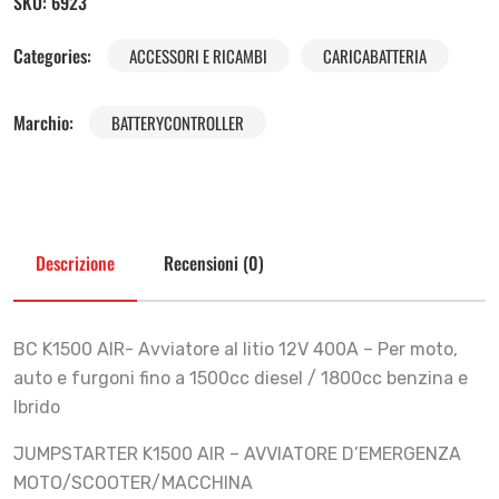
SKU:
6923
Categories:
ACCESSORI E RICAMBI
CARICABATTERIA
Marchio:
BATTERYCONTROLLER
Descrizione
Recensioni (0)
BC K1500 AIR- Avviatore al litio 12V 400A – Per moto,
auto e furgoni fino a 1500cc diesel / 1800cc benzina e
Ibrido
JUMPSTARTER K1500 AIR – AVVIATORE D’EMERGENZA
MOTO/SCOOTER/MACCHINA