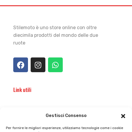
Stilemoto è uno store online con oltre
diecimila prodotti del mondo delle due
ruote
Link utili
Il punto vendita
Carrello
Gestisci Consenso
Il mio account
checkout
Per fornire le migliori esperienze, utilizziamo tecnologie come i cookie