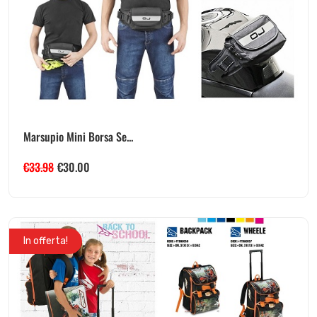
Marsupio Mini Borsa Se...
€
33.98
€
30.00
In offerta!