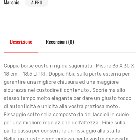
Marchio:
A-PRO
Descrizione
Recensioni (0)
Coppia borse custom rigida sagomata . Misure 35 X 30 X
18 cm – 18,5 LITRI . Doppia fibia sulla parte esterna per
garantire una migliore chiusura ed una maggiore
sicurezza nel custodire il contenuto . Sobria ma allo
stesso tempo molto elegante per dare un giusto tocco
di autenticità e unicità alla vostra preziosa moto .
Fissaggio sotto sella,composto da dei laccioli in cuoio
per una migliore regolazione dell’altezza . Fibie sulla
parte bassa per consentire un fissaggio alla staffa .
Bella, un giusto compromesso per le vostre necessità ..