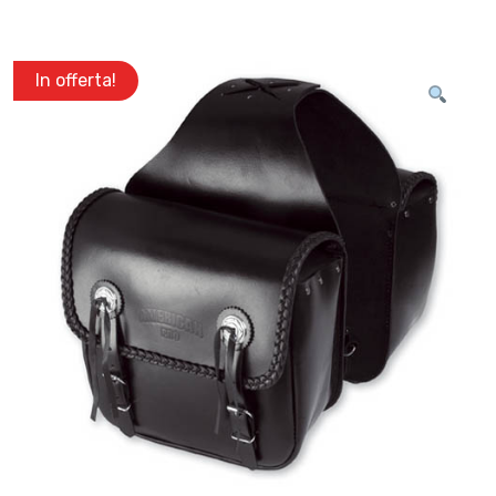
In offerta!