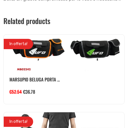
Related products
In offerta!
MARSUPIO BELUGA PORTA ...
€
52.54
€
36.78
In offerta!