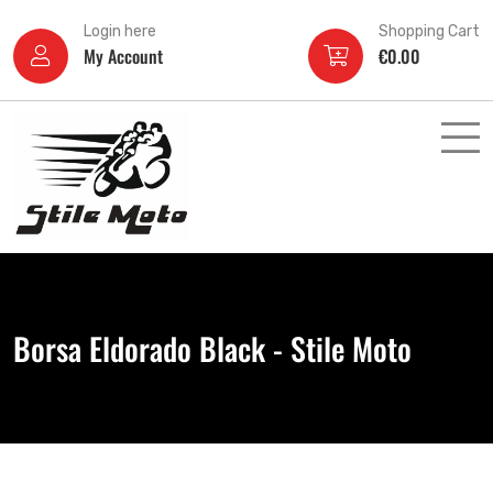
Login here
Shopping Cart
My Account
€
0.00
Borsa Eldorado Black - Stile Moto