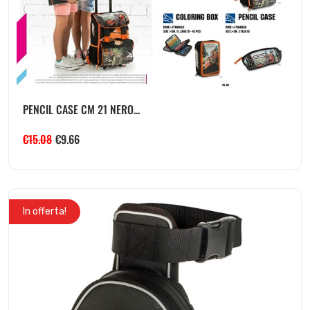
PENCIL CASE CM 21 NERO...
€
15.08
€
9.66
In offerta!