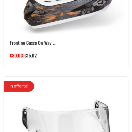
Frontino Casco On Way ...
€
30.03
€
15.02
In offerta!