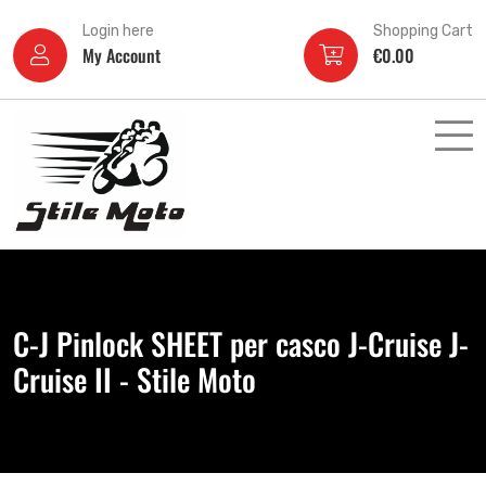
Login here
Shopping Cart
My Account
€
0.00
C-J Pinlock SHEET per casco J-Cruise J-
Cruise II - Stile Moto