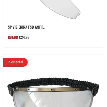
SP VISIERINA FSB ANTIF...
€
31.08
€
24.86
In offerta!