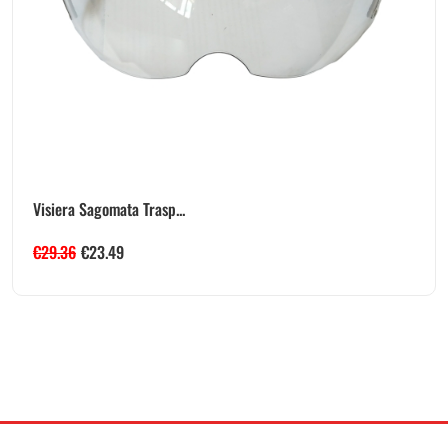
Visiera Sagomata Trasp...
€
29.36
€
23.49