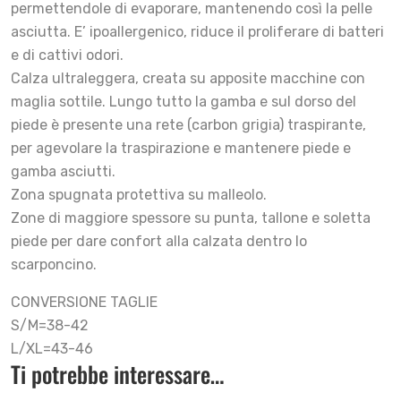
permettendole di evaporare, mantenendo così la pelle
asciutta. E’ ipoallergenico, riduce il proliferare di batteri
e di cattivi odori.
Calza ultraleggera, creata su apposite macchine con
maglia sottile. Lungo tutto la gamba e sul dorso del
piede è presente una rete (carbon grigia) traspirante,
per agevolare la traspirazione e mantenere piede e
gamba asciutti.
Zona spugnata protettiva su malleolo.
Zone di maggiore spessore su punta, tallone e soletta
piede per dare confort alla calzata dentro lo
scarponcino.
CONVERSIONE TAGLIE
S/M=38-42
L/XL=43-46
Ti potrebbe interessare…