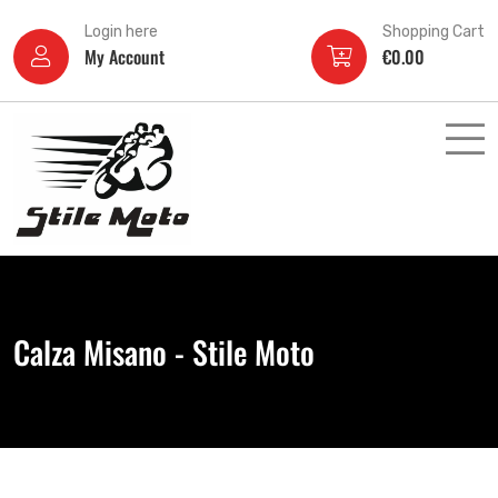
Login here
Shopping Cart
My Account
€
0.00
Calza Misano - Stile Moto