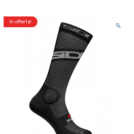
In offerta!