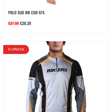
POLO SUD WB COD 675
€
37.99
€
30.39
In offerta!