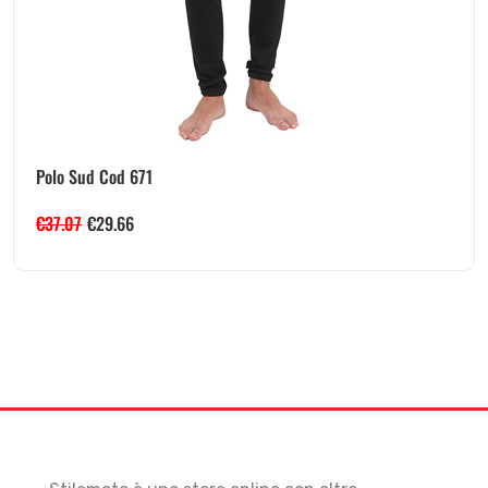
Polo Sud Cod 671
€
37.07
€
29.66