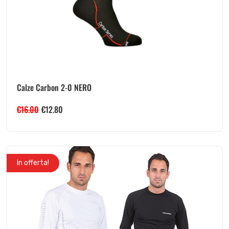
Calze Carbon 2-0 NERO
€
16.00
€
12.80
In offerta!