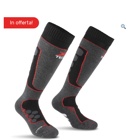
In offerta!