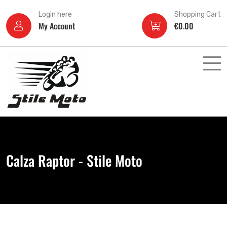
Login here
Shopping Cart
My Account
€
0.00
Calza Raptor - Stile Moto