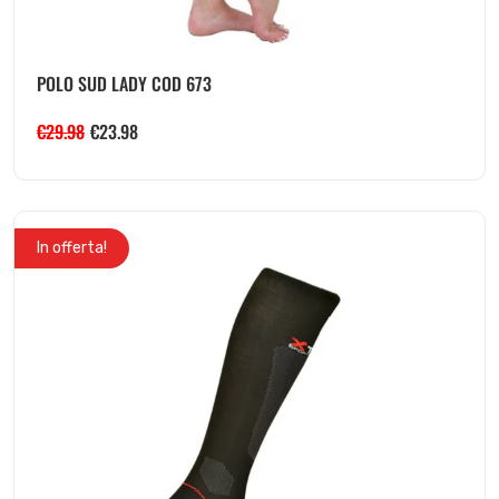
POLO SUD LADY COD 673
€
29.98
€
23.98
In offerta!