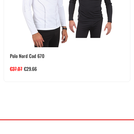
Polo Nord Cod 670
€
37.07
€
29.66