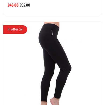
€
40.00
€
32.00
In offerta!