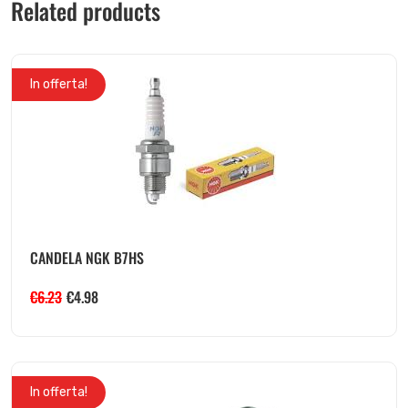
Related products
In offerta!
CANDELA NGK B7HS
€
6.23
€
4.98
In offerta!