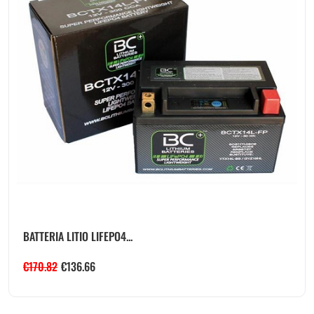
BATTERIA LITIO LIFEPO4...
€
170.82
€
136.66