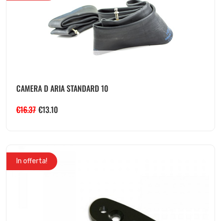
CAMERA D ARIA STANDARD 10
€
16.37
€
13.10
In offerta!