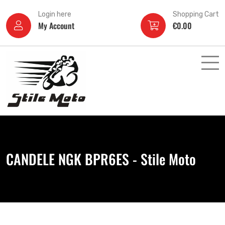
Login here
Shopping Cart
My Account
€
0.00
CANDELE NGK BPR6ES - Stile Moto