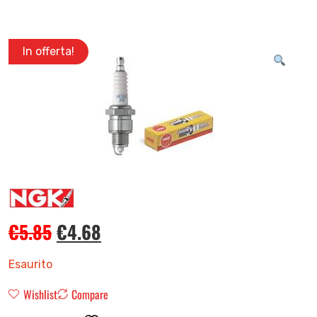
In offerta!
€
5.85
€
4.68
Esaurito
Wishlist
Compare