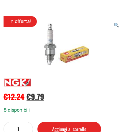
In offerta!
€
12.24
€
9.79
8 disponibili
Aggiungi al carrello