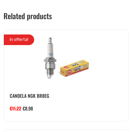
Related products
In offerta!
CANDELA NGK BR8EG
€
11.22
€
8.98