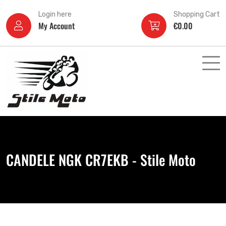
Login here
Shopping Cart
My Account
€
0.00
CANDELE NGK CR7EKB - Stile Moto