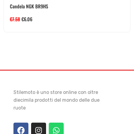
Candela NGK BR9HS
€
7.58
€
6.06
Stilemoto è uno store online con oltre
diecimila prodotti del mondo delle due
ruote