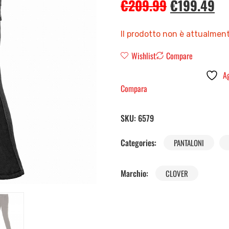
€
209.99
€
199.49
Il prodotto non è attualment
Wishlist
Compare
Ag
Compara
SKU:
6579
Categories:
PANTALONI
Marchio:
CLOVER