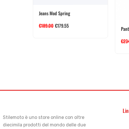
Jeans Mod Spring
€
189.00
€
179.55
Pant
€
23
Lin
Stilemoto è uno store online con oltre
diecimila prodotti del mondo delle due