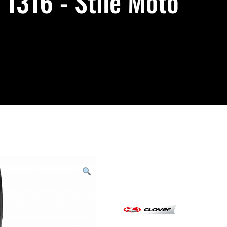
316 - Stile Moto