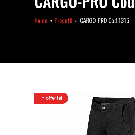
CARGO-PRO Cod 1
Home
Prodotti
CARGO-PRO Cod 1316
In offerta!