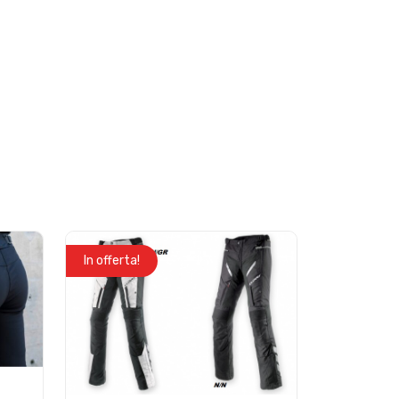
In offerta!