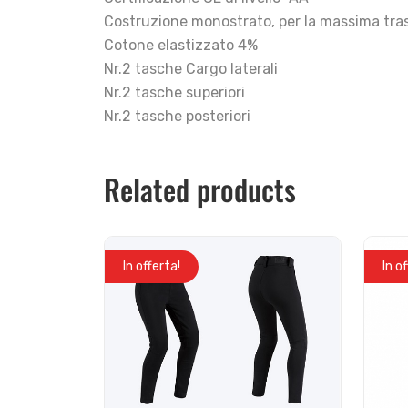
Costruzione monostrato, per la massima trasp
Cotone elastizzato 4%
Nr.2 tasche Cargo laterali
Nr.2 tasche superiori
Nr.2 tasche posteriori
Related products
In offerta!
In o