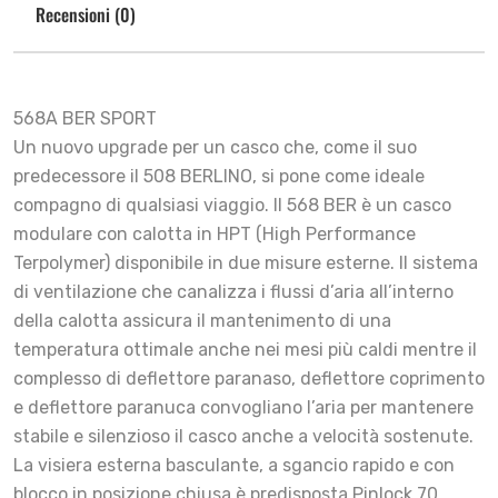
Recensioni (0)
568A BER SPORT
Un nuovo upgrade per un casco che, come il suo
predecessore il 508 BERLINO, si pone come ideale
compagno di qualsiasi viaggio. Il 568 BER è un casco
modulare con calotta in HPT (High Performance
Terpolymer) disponibile in due misure esterne. Il sistema
di ventilazione che canalizza i flussi d’aria all’interno
della calotta assicura il mantenimento di una
temperatura ottimale anche nei mesi più caldi mentre il
complesso di deflettore paranaso, deflettore coprimento
e deflettore paranuca convogliano l’aria per mantenere
stabile e silenzioso il casco anche a velocità sostenute.
La visiera esterna basculante, a sgancio rapido e con
blocco in posizione chiusa è predisposta Pinlock 70