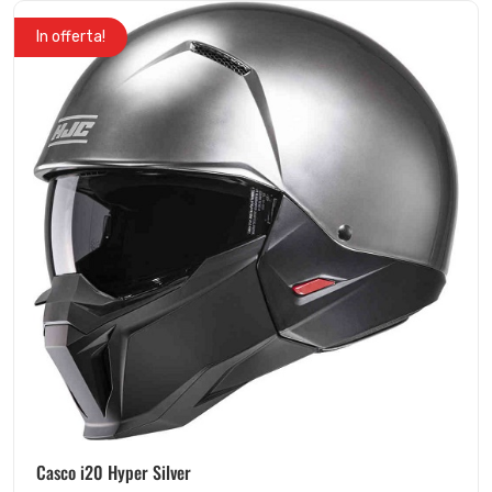
In offerta!
Casco i20 Hyper Silver