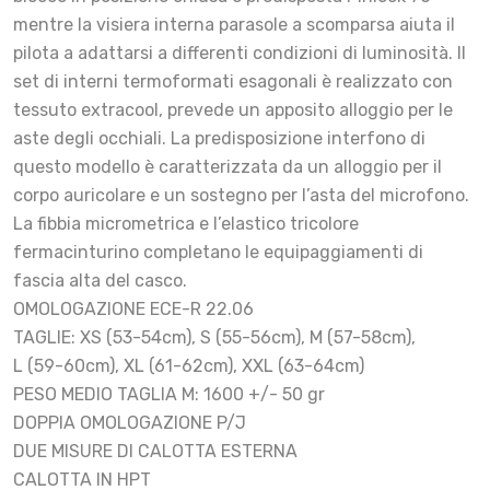
mentre la visiera interna parasole a scomparsa aiuta il
pilota a adattarsi a differenti condizioni di luminosità. Il
set di interni termoformati esagonali è realizzato con
tessuto extracool, prevede un apposito alloggio per le
aste degli occhiali. La predisposizione interfono di
questo modello è caratterizzata da un alloggio per il
corpo auricolare e un sostegno per l’asta del microfono.
La fibbia micrometrica e l’elastico tricolore
fermacinturino completano le equipaggiamenti di
fascia alta del casco.
OMOLOGAZIONE ECE-R 22.06
TAGLIE: XS (53-54cm), S (55-56cm), M (57-58cm),
L (59-60cm), XL (61-62cm), XXL (63-64cm)
PESO MEDIO TAGLIA M: 1600 +/- 50 gr
DOPPIA OMOLOGAZIONE P/J
DUE MISURE DI CALOTTA ESTERNA
CALOTTA IN HPT