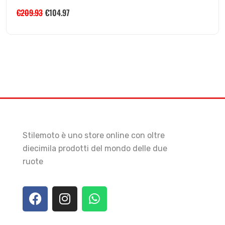
€
209.93
€
104.97
Stilemoto è uno store online con oltre
diecimila prodotti del mondo delle due
ruote