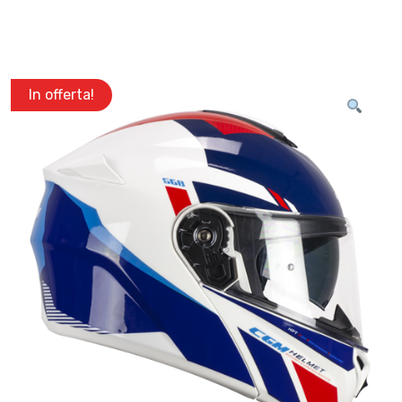
In offerta!