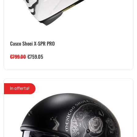
Casco Shoei X-SPR PRO
€
799.00
€
759.05
In offerta!