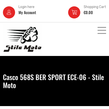
Login here
Shopping Cart
My Account
€
0.00
Casco 568S BER SPORT ECE-06 - Stile
Moto