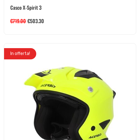
Casco X-Spirit 3
€
719.00
€
503.30
In offerta!