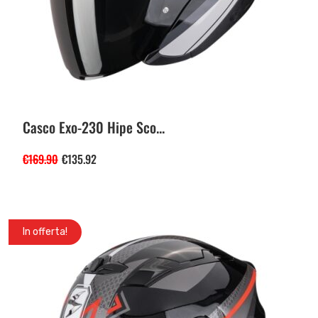
Casco Exo-230 Hipe Sco...
€
169.90
€
135.92
In offerta!