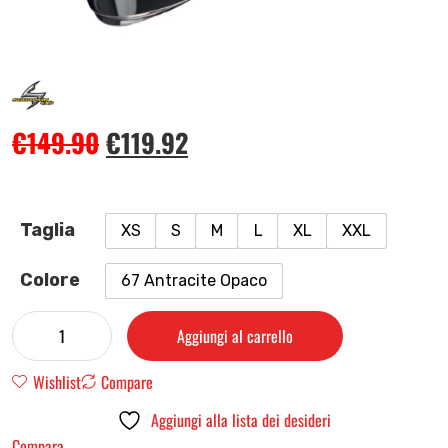
€
149.90
€
119.92
Taglia
XS
S
M
L
XL
XXL
Colore
67 Antracite Opaco
Aggiungi al carrello
Wishlist
Compare
Aggiungi alla lista dei desideri
Compara