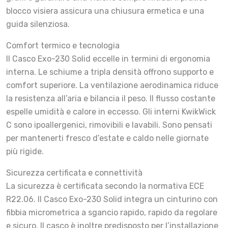
blocco visiera assicura una chiusura ermetica e una
guida silenziosa.
Comfort termico e tecnologia
Il Casco Exo-230 Solid eccelle in termini di ergonomia
interna. Le schiume a tripla densità offrono supporto e
comfort superiore. La ventilazione aerodinamica riduce
la resistenza all’aria e bilancia il peso. Il flusso costante
espelle umidità e calore in eccesso. Gli interni KwikWick
C sono ipoallergenici, rimovibili e lavabili. Sono pensati
per mantenerti fresco d’estate e caldo nelle giornate
più rigide.
Sicurezza certificata e connettività
La sicurezza è certificata secondo la normativa ECE
R22.06. Il Casco Exo-230 Solid integra un cinturino con
fibbia micrometrica a sgancio rapido, rapido da regolare
e sicuro. Il casco è inoltre predisposto per l’installazione