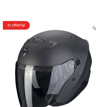
In offerta!