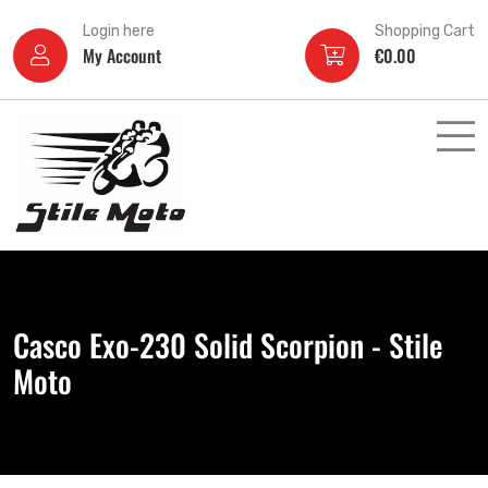
Login here
Shopping Cart
My Account
€
0.00
Casco Exo-230 Solid Scorpion - Stile
Moto