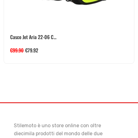
Casco Jet Aria 22-06 C...
€
99.90
€
79.92
Stilemoto è uno store online con oltre
diecimila prodotti del mondo delle due