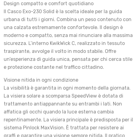
Design compatto e comfort quotidiano
Il Casco Exo-230 Solid è la scelta ideale per la guida
urbana di tutti i giorni. Combina un peso contenuto con
una calzata estremamente confortevole. Il design è
moderno e compatto, senza mai rinunciare alla massima
sicurezza. L’interno KwikWick C, realizzato in tessuto
traspirante, avvolge il volto in modo stabile. Offre
un’esperienza di guida unica, pensata per chi cerca stile
e protezione costante nel traffico cittadino.
Visione nitida in ogni condizione
La visibilità è garantita in ogni momento della giornata.
La visiera solare a scomparsa SpeedView è dotata di
trattamento antiappannante su entrambi i lati. Non
affatica gli occhi quando la luce esterna cambia
repentinamente. La visiera principale è predisposta per il
sistema Pinlock MaxVision. È trattata per resistere ai
graffi e garantire una visione sempre nitida. Il pratico