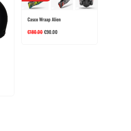
Casco Wraap Alien
€
180.00
€
90.00