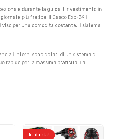
cezionale durante la guida. Il rivestimento in
 giornate più fredde. Il Casco Exo-391
l viso per una comodità costante. Il sistema
ciali interni sono dotati di un sistema di
io rapido per la massima praticità. La
In offerta!