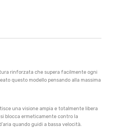
ttura rinforzata che supera facilmente ogni
 creato questo modello pensando alla massima
antisce una visione ampia e totalmente libera
a si blocca ermeticamente contro la
d’aria quando guidi a bassa velocità.