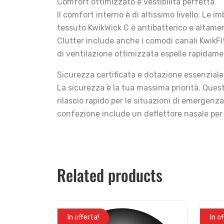
Comfort ottimizzato e vestibilità perfetta
Il comfort interno è di altissimo livello. Le 
tessuto KwikWick C è antibatterico e altamen
Clutter include anche i comodi canali KwikFit
di ventilazione ottimizzata espelle rapidament
Sicurezza certificata e dotazione essenziale
La sicurezza è la tua massima priorità. Ques
rilascio rapido per le situazioni di emergenz
confezione include un deflettore nasale per 
Related products
In offerta!
In o