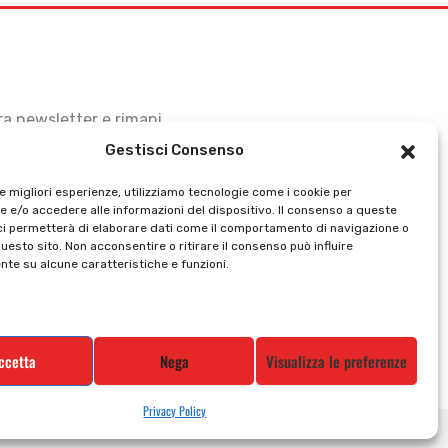
stra newsletter e rimani
Gestisci Consenso
le migliori esperienze, utilizziamo tecnologie come i cookie per
 e/o accedere alle informazioni del dispositivo. Il consenso a queste
ci permetterà di elaborare dati come il comportamento di navigazione o
questo sito. Non acconsentire o ritirare il consenso può influire
te su alcune caratteristiche e funzioni.
ccetta
Nega
Visualizza le preferenze
Privacy Policy