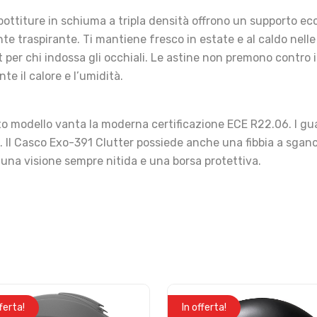
imbottiture in schiuma a tripla densità offrono un supporto ec
te traspirante. Ti mantiene fresco in estate e al caldo nelle
 per chi indossa gli occhiali. Le astine non premono contro i
e il calore e l’umidità.
to modello vanta la moderna certificazione ECE R22.06. I guan
a. Il Casco Exo-391 Clutter possiede anche una fibbia a sganc
una visione sempre nitida e una borsa protettiva.
fferta!
In offerta!