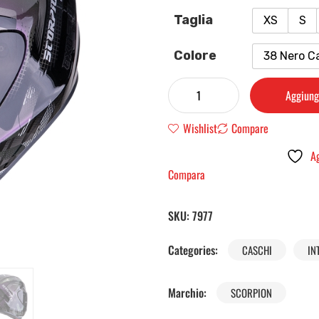
Taglia
XS
S
Colore
38 Nero C
Aggiungi
Wishlist
Compare
Ag
Compara
SKU:
7977
Categories:
CASCHI
IN
Marchio:
SCORPION