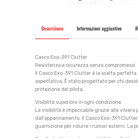
Descrizione
Informazioni aggiuntive
R
Casco Exo-391 Clutter
Resistenza e sicurezza senza compromessi
Il Casco Exo-391 Clutter è la scelta perfett
aspettativa. È stato progettato per chi des
protezione del pilota.
Visibilità superiore in ogni condizione
La visibilità è impeccabile grazie alla visie
dall’appannamento. Il Casco Exo-391 Clutter u
guarnizione per ridurre i rumori esterni. La 