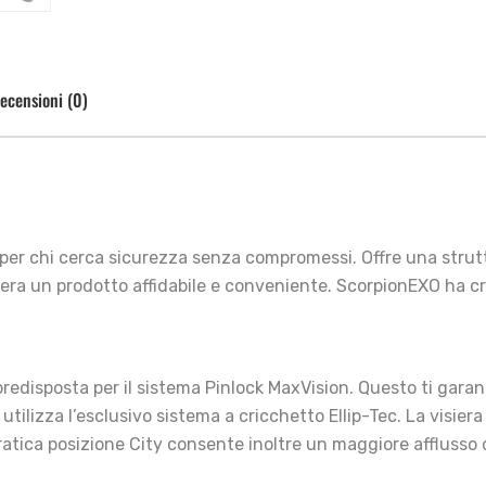
ecensioni (0)
a per chi cerca sicurezza senza compromessi. Offre una stru
idera un prodotto affidabile e conveniente. ScorpionEXO ha
ra predisposta per il sistema Pinlock MaxVision. Questo ti gar
tilizza l’esclusivo sistema a cricchetto Ellip-Tec. La visier
pratica posizione City consente inoltre un maggiore afflusso 