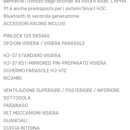
permette l’utilizzo degli occhiali da vista o solari. L’RPHA
91 è anche predisposto per i sistemi Smart HJC
Bluetooth di seconda generazione.
ACCESSORI RACING INCLUSI
PINLOCK 120 DKS465
OPZIONI VISIERA / VISIERA PARASOLE
HJ-37 STANDARD VISIERA
HJ-37 RST-MIRRORED PIN-PREPARATO VISIERA
SCHERMO PARASOLE HJ-V12
RICAMBI
VENTILAZIONE SUPERIORE / POSTERIORE / INFERIORE
SOTTOGOLA
PARANASO
SET MECCANISMI VISIERA
GUANCIALI
CUFFIA INTERNA