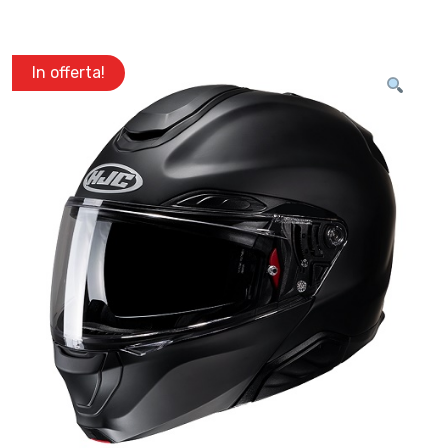
In offerta!