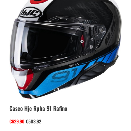
Casco Hjc Rpha 91 Rafino
€
629.90
€
503.92