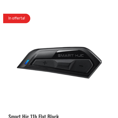
In offerta!
Smart Hjc 11b Flat Black