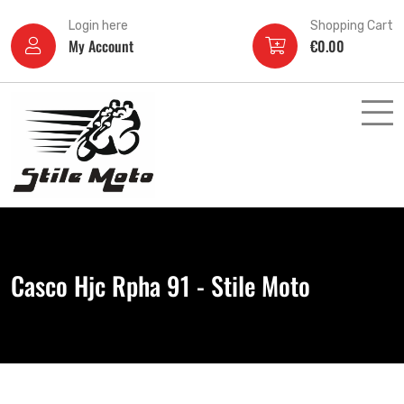
Login here
Shopping Cart
My Account
€
0.00
Casco Hjc Rpha 91 - Stile Moto