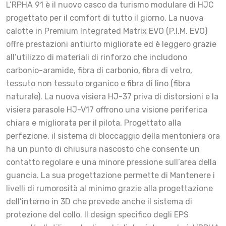
L’RPHA 91 è il nuovo casco da turismo modulare di HJC
progettato per il comfort di tutto il giorno. La nuova
calotte in Premium Integrated Matrix EVO (P.I.M. EVO)
offre prestazioni antiurto migliorate ed è leggero grazie
all’utilizzo di materiali di rinforzo che includono
carbonio-aramide, fibra di carbonio, fibra di vetro,
tessuto non tessuto organico e fibra di lino (fibra
naturale). La nuova visiera HJ-37 priva di distorsioni e la
visiera parasole HJ-V17 offrono una visione periferica
chiara e migliorata per il pilota. Progettato alla
perfezione, il sistema di bloccaggio della mentoniera ora
ha un punto di chiusura nascosto che consente un
contatto regolare e una minore pressione sull’area della
guancia. La sua progettazione permette di Mantenere i
livelli di rumorosità al minimo grazie alla progettazione
dell’interno in 3D che prevede anche il sistema di
protezione del collo. Il design specifico degli EPS