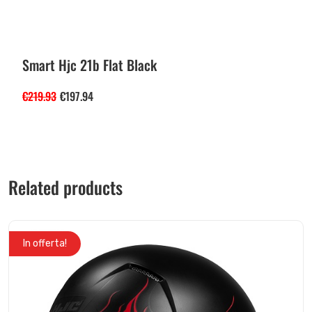
Smart Hjc 21b Flat Black
€
219.93
€
197.94
Related products
In offerta!