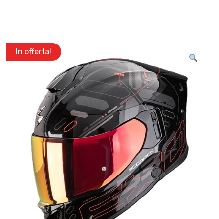
In offerta!