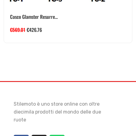
Casco Glamster Resurre...
€
569.01
€
426.76
Stilemoto è uno store online con oltre
diecimila prodotti del mondo delle due
ruote