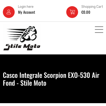
Login here
Shopping Cart
My Account
€
0.00
Casco Integrale Scorpion EXO-530 Air
Fond - Stile Moto