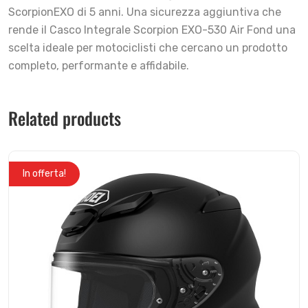
ScorpionEXO di 5 anni. Una sicurezza aggiuntiva che
rende il Casco Integrale Scorpion EXO-530 Air Fond una
scelta ideale per motociclisti che cercano un prodotto
completo, performante e affidabile.
Related products
In offerta!