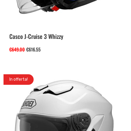
Casco J-Cruise 3 Whizzy
€
649.00
€
616.55
In offerta!