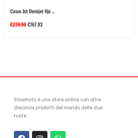
Casco Jet Demijet Hjc ...
€
239.90
€
167.93
Stilemoto è uno store online con oltre
diecimila prodotti del mondo delle due
ruote