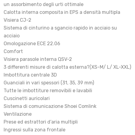
un assorbimento degli urti ottimale
Calotta interna composita in EPS a densità multipla
Visiera CJ-2
Sistema di cinturino a sgancio rapido in acciaio su
acciaio
Omologazione ECE 22.06
Comfort
Visiera parasole interna QSV-2
3 differenti misure di calotta esterna?(XS-M/ L/ XL-XXL)
Imbottitura centrale 3D
Guanciali in vari spessori (31, 35, 39 mm)
Tutte le imbottiture removibili e lavabili
Cuscinetti auricolari
Sistema di comunicazione Shoei Comlink
Ventilazione
Prese ed estrattori d’aria multipli
Ingressi sulla zona frontale