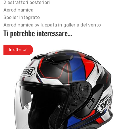
2 estrattori posteriori
Aerodinamica
Spoiler integrato
Aerodinamica sviluppata in galleria del vento
Ti potrebbe interessare…
In offerta!