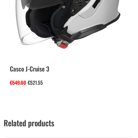
Casco J-Cruise 3
€
549.00
€
521.55
Related products