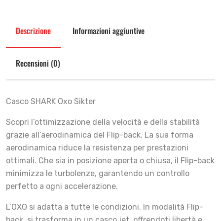
Descrizione
Informazioni aggiuntive
Recensioni (0)
Casco SHARK Oxo Sikter
Scopri l’ottimizzazione della velocità e della stabilità
grazie all’aerodinamica del Flip-back. La sua forma
aerodinamica riduce la resistenza per prestazioni
ottimali. Che sia in posizione aperta o chiusa, il Flip-back
minimizza le turbolenze, garantendo un controllo
perfetto a ogni accelerazione.
L’OXO si adatta a tutte le condizioni. In modalità Flip-
back, si trasforma in un casco jet, offrendoti libertà e