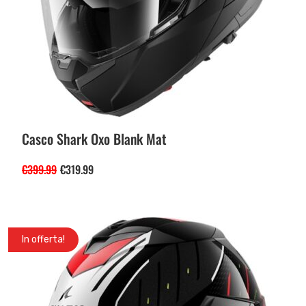
Casco Shark Oxo Blank Mat
€
399.99
€
319.99
In offerta!