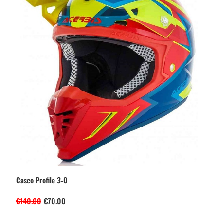
Casco Profile 3-0
€
140.00
€
70.00