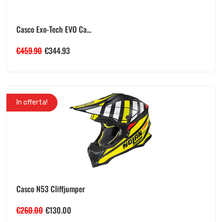
Casco Exo-Tech EVO Ca...
€
459.90
€
344.93
In offerta!
Casco N53 Cliffjumper
€
260.00
€
130.00