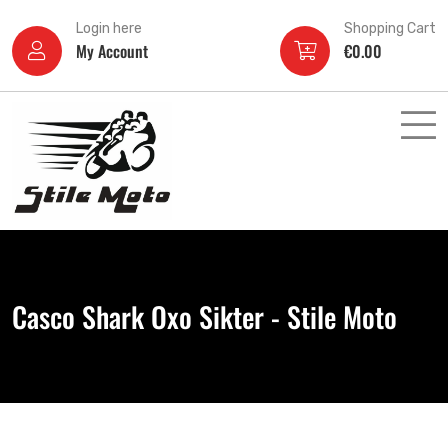
Login here
Shopping Cart
My Account
€
0.00
Casco Shark Oxo Sikter - Stile Moto