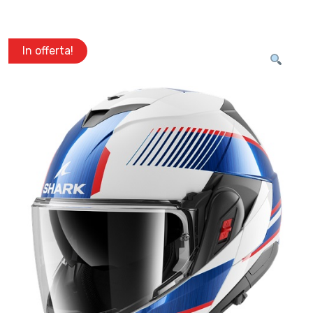
In offerta!