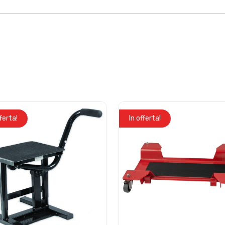
fferta!
In offerta!