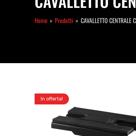
CAVALLETTO CEN
Home
Prodotti
CAVALLETTO CENTRALE 
In offerta!