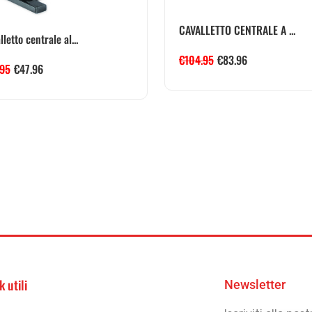
CAVALLETTO CENTRALE A ...
letto centrale al...
€
104.95
€
83.96
.95
€
47.96
k utili
Newsletter