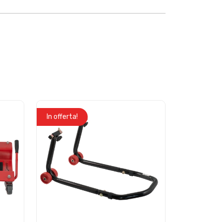
In offerta!