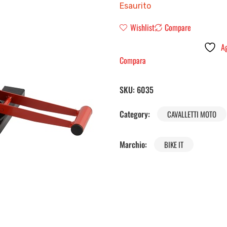
Esaurito
Wishlist
Compare
Ag
Compara
SKU:
6035
Category:
CAVALLETTI MOTO
Marchio:
BIKE IT