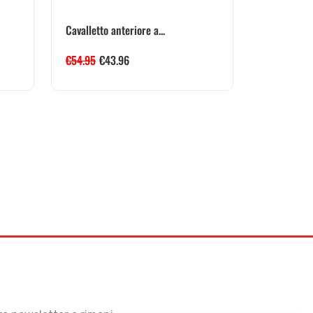
Cavalletto anteriore a...
€
54.95
€
43.96