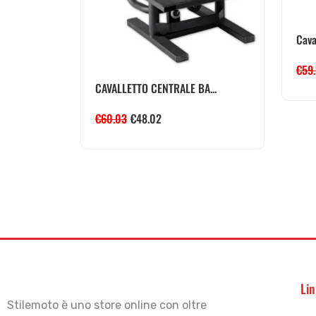
Caval
€
59
CAVALLETTO CENTRALE BA...
€
60.03
€
48.02
Lin
Stilemoto è uno store online con oltre