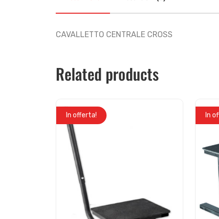
CAVALLETTO CENTRALE CROSS
Related products
In offerta!
In o