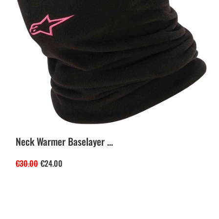
Neck Warmer Baselayer ...
€
30.00
€
24.00