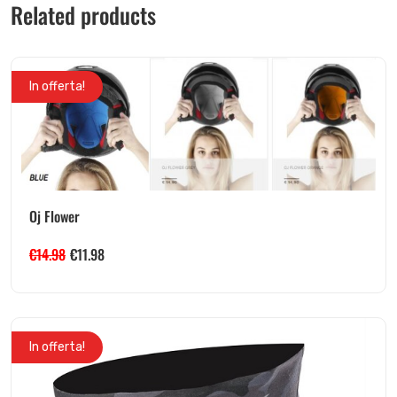
Related products
In offerta!
Oj Flower
€
14.98
€
11.98
In offerta!