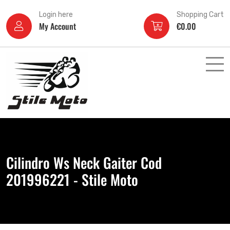
Login here
Shopping Cart
My Account
€
0.00
Cilindro Ws Neck Gaiter Cod
201996221 - Stile Moto