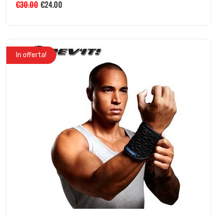
€
30.00
€
24.00
In offerta!