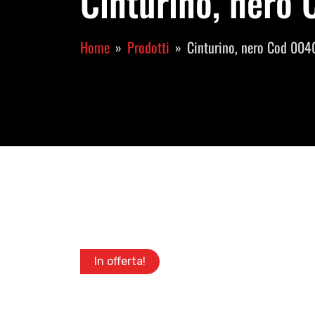
Cinturino, nero
Home
Prodotti
Cinturino, nero Cod 00
In offerta!