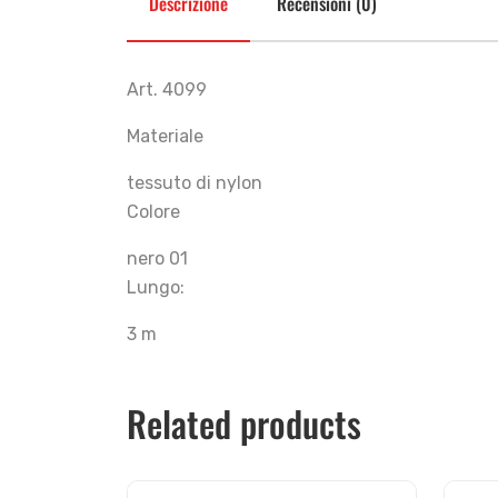
Descrizione
Recensioni (0)
Art. 4099
Materiale
tessuto di nylon
Colore
nero 01
Lungo:
3 m
Related products