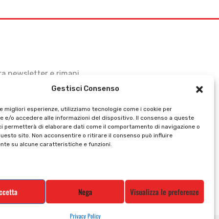
stra newsletter e rimani
Gestisci Consenso
le migliori esperienze, utilizziamo tecnologie come i cookie per
 e/o accedere alle informazioni del dispositivo. Il consenso a queste
ci permetterà di elaborare dati come il comportamento di navigazione o
questo sito. Non acconsentire o ritirare il consenso può influire
te su alcune caratteristiche e funzioni.
ccetta
Nega
Visualizza le preferenze
Privacy Policy