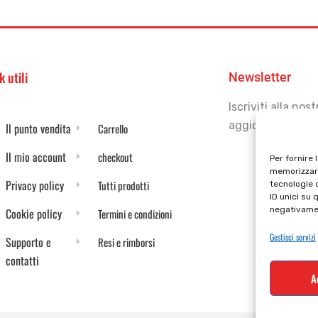
k utili
Newsletter
Iscriviti alla no
aggiornato
Il punto vendita
Carrello
Il mio account
checkout
Per fornire 
memorizzare
Privacy policy
Tutti prodotti
tecnologie 
ID unici su 
negativamen
Cookie policy
Termini e condizioni
Gestisci servizi
Supporto e
Resi e rimborsi
contatti
A