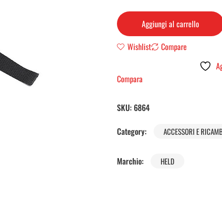
Aggiungi al carrello
Wishlist
Compare
Ag
Compara
SKU:
6864
Category:
ACCESSORI E RICAMB
Marchio:
HELD