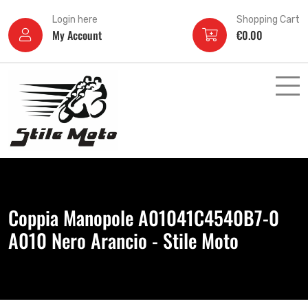
Login here
Shopping Cart
My Account
€
0.00
Coppia Manopole A01041C4540B7-0
A010 Nero Arancio - Stile Moto