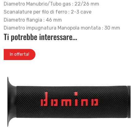
Diametro Manubrio/Tubo gas : 22/26 mm
Scanalature per filo di ferro : 2-3 cave
Diametro flangia : 46 mm
Diametro impugnatura Manopola montata : 30 mm
Ti potrebbe interessare…
In offerta!