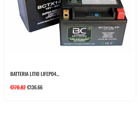
BATTERIA LITIO LIFEPO4...
€
170.82
€
136.66