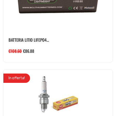
BATTERIA LITIO LIFEPO4...
€
108.60
€
86.88
In offerta!