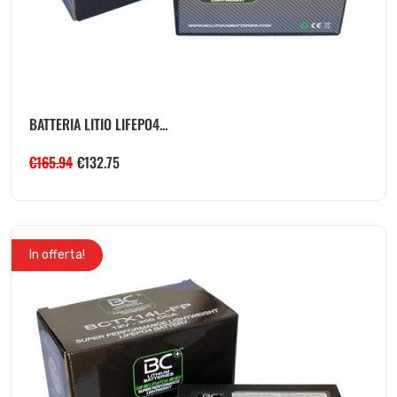
BATTERIA LITIO LIFEPO4...
€
165.94
€
132.75
In offerta!