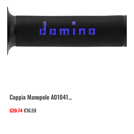
Coppia Manopole A01041...
€
20.74
€
16.59