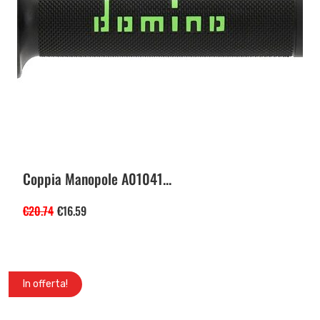
Coppia Manopole A01041...
€
20.74
€
16.59
In offerta!