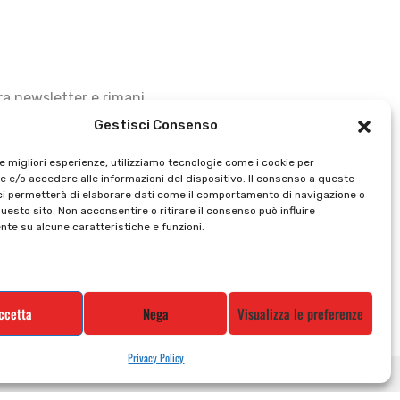
stra newsletter e rimani
Gestisci Consenso
le migliori esperienze, utilizziamo tecnologie come i cookie per
 e/o accedere alle informazioni del dispositivo. Il consenso a queste
ci permetterà di elaborare dati come il comportamento di navigazione o
questo sito. Non acconsentire o ritirare il consenso può influire
te su alcune caratteristiche e funzioni.
ccetta
Nega
Visualizza le preferenze
Privacy Policy