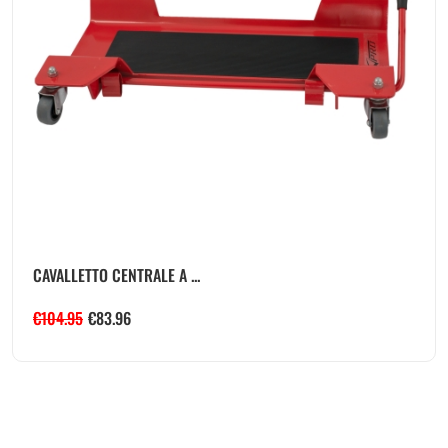
CAVALLETTO CENTRALE A ...
€
104.95
€
83.96