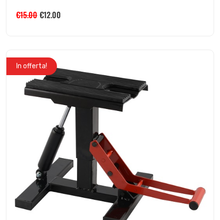
€
15.00
€
12.00
In offerta!