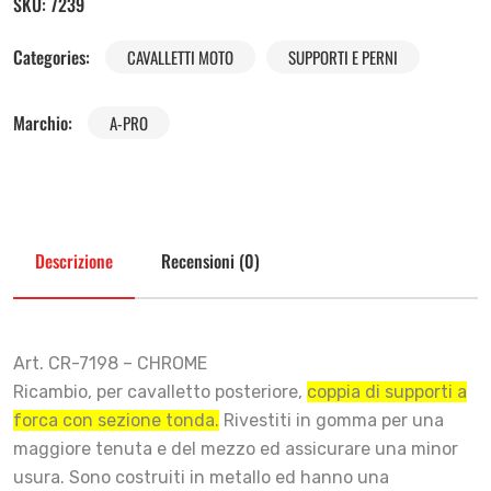
SKU:
7239
Categories:
CAVALLETTI MOTO
SUPPORTI E PERNI
Marchio:
A-PRO
Descrizione
Recensioni (0)
Art. CR-7198 – CHROME
Ricambio, per cavalletto posteriore,
c
o
ppia di supporti a
forca con sezione tonda.
Rivestiti in gomma per una
maggiore tenuta e del mezzo ed assicurare una minor
usura. Sono costruiti in metallo ed hanno una