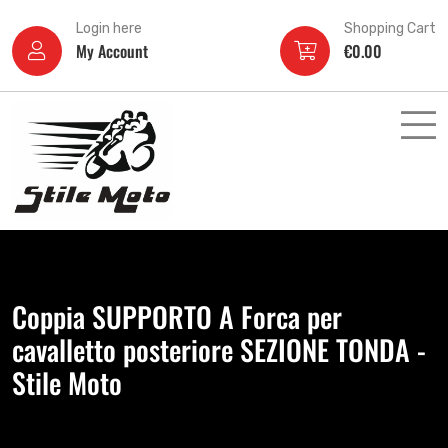
Login here
Shopping Cart
My Account
€
0.00
Coppia SUPPORTO A Forca per
cavalletto posteriore SEZIONE TONDA -
Stile Moto