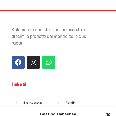
Stilemoto è uno store online con oltre
diecimila prodotti del mondo delle due
ruote
Link utili
Il punto vendita
Carrello
Il mio account
checkout
Gestisci Consenso