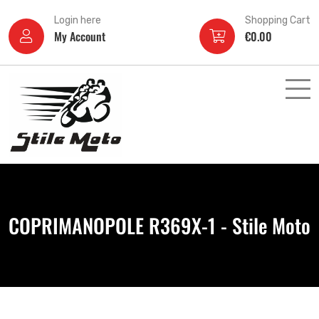
Login here
Shopping Cart
My Account
€
0.00
COPRIMANOPOLE R369X-1 - Stile Moto