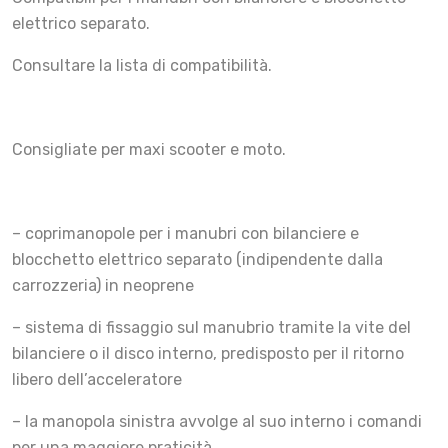
elettrico separato.
Consultare la lista di compatibilità.
Consigliate per maxi scooter e moto.
– coprimanopole per i manubri con bilanciere e
blocchetto elettrico separato (indipendente dalla
carrozzeria) in neoprene
– sistema di fissaggio sul manubrio tramite la vite del
bilanciere o il disco interno, predisposto per il ritorno
libero dell’acceleratore
– la manopola sinistra avvolge al suo interno i comandi
per una maggiore praticità