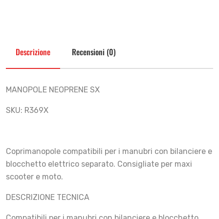
Descrizione
Recensioni (0)
MANOPOLE NEOPRENE SX
SKU: R369X
Coprimanopole compatibili per i manubri con bilanciere e
blocchetto elettrico separato. Consigliate per maxi
scooter e moto.
DESCRIZIONE TECNICA
Compatibili per i manubri con bilanciere e blocchetto