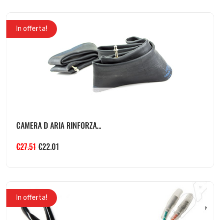
In offerta!
CAMERA D ARIA RINFORZA...
€
27.51
€
22.01
In offerta!