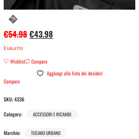
€
54.98
€
43.98
Esaurito
Wishlist
Compare
Aggiungi alla lista dei desideri
Compara
SKU:
4336
Category:
ACCESSORI E RICAMBI
Marchio:
TUCANO URBANO