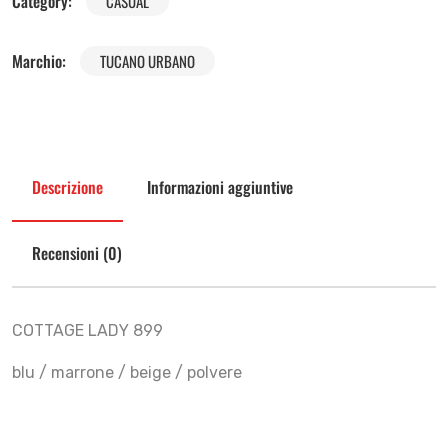
Category:
CASUAL
Marchio:
TUCANO URBANO
Descrizione
Informazioni aggiuntive
Recensioni (0)
COTTAGE LADY 899
blu / marrone / beige / polvere