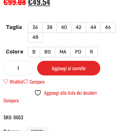
€
99.08
€
49.54
Taglia
36
38
40
42
44
46
48
Colore
B
BG
MA
PO
R
Aggiungi al carrello
Wishlist
Compare
Aggiungi alla lista dei desideri
Compara
SKU:
0653