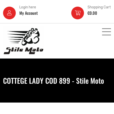
Login here
Shopping Cart
My Account
€
0.00
COTTEGE LADY COD 899 - Stile Moto