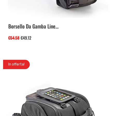
Borsello Da Gamba Line...
€
54.58
€
49.12
In offerta!