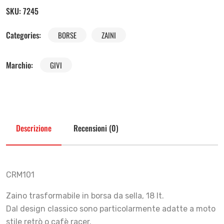
SKU:
7245
Categories:
BORSE
ZAINI
Marchio:
GIVI
Descrizione
Recensioni (0)
CRM101
Zaino trasformabile in borsa da sella, 18 lt.
Dal design classico sono particolarmente adatte a moto
stile retrò o cafè racer.