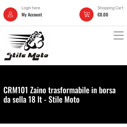
Login here
Shopping Cart
My Account
€
0.00
CRM101 Zaino trasformabile in borsa
da sella 18 lt - Stile Moto