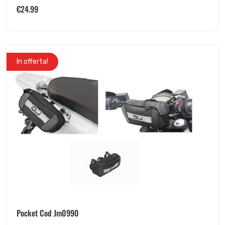
€
24.99
In offerta!
Pocket Cod Jm0990