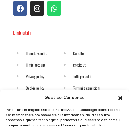
Link utili
Il punto vendita
Carrello
Il mio account
checkout
Privacy policy
Tutti prodotti
Cookie policy
Termini e condizioni
Gestisci Consenso
Supporto e contatti
Resi e rimborsi
Per fornire le migliori esperienze, utilizziamo tecnologie come i cookie
per memorizzare e/o accedere alle informazioni del dispositivo. Il
Newsletter
consenso a queste tecnologie ci permetterà di elaborare dati come il
comportamento di navigazione o ID unici su questo sito. Non