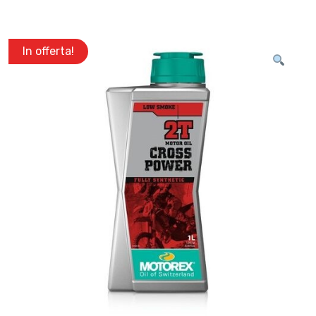
In offerta!