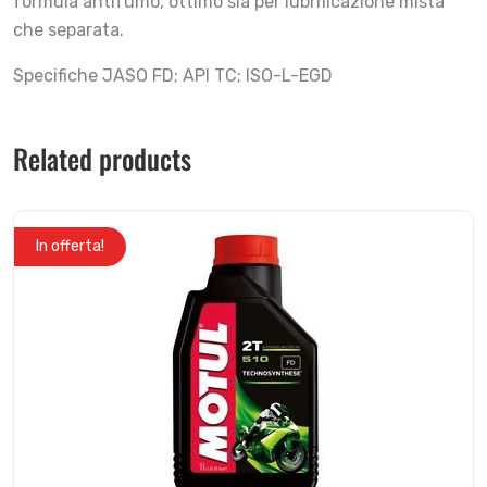
formula antifumo, ottimo sia per lubrificazione mista
che separata.
Specifiche JASO FD; API TC; ISO-L-EGD
Related products
In offerta!