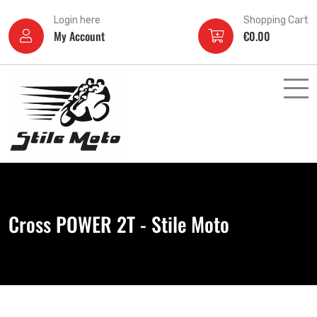
Login here
Shopping Cart
My Account
€
0.00
Cross POWER 2T - Stile Moto