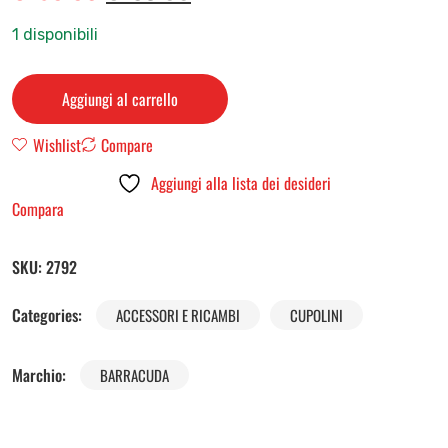
1 disponibili
Aggiungi al carrello
Wishlist
Compare
Aggiungi alla lista dei desideri
Compara
SKU:
2792
Categories:
ACCESSORI E RICAMBI
CUPOLINI
Marchio:
BARRACUDA