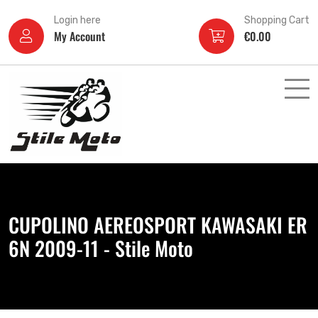
Login here
Shopping Cart
My Account
€
0.00
CUPOLINO AEREOSPORT KAWASAKI ER
6N 2009-11 - Stile Moto