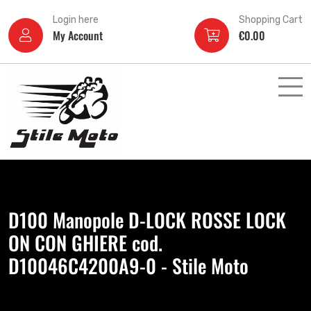
Login here
Shopping Cart
My Account
€
0.00
D100 Manopole D-LOCK ROSSE LOCK
ON CON GHIERE cod.
D10046C4200A9-0 - Stile Moto