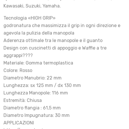
Kawasaki, Suzuki, Yamaha.
Tecnologia «HIGH GRIP»
godronatura che massimizza il grip in ogni direzione e
agevola la pulizia della manopola
Aderenza ottimale tra le manopole e il guanto
Design con cuscinetti di appoggio e Waffle a tre
aggrappi????
Materiale: Gomma termoplastica
Colore: Rosso
Diametro Manubrio: 22 mm
Lunghezza: sx 125 mm / dx 130 mm
Lunghezza Manopole: 116 mm
Estremità: Chiusa
Diametro flangia : 61,5 mm
Diametro Impugnatura: 30 mm
APPLICAZIONI