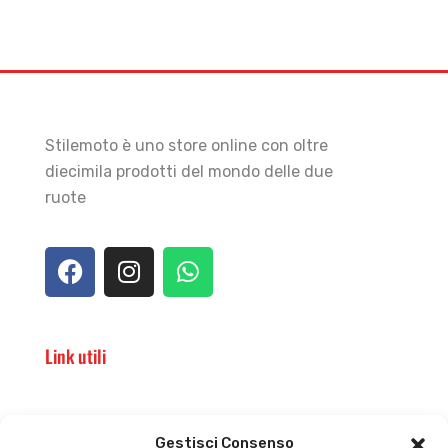
Stilemoto è uno store online con oltre
diecimila prodotti del mondo delle due
ruote
Link utili
Il punto vendita
Carrello
Gestisci Consenso