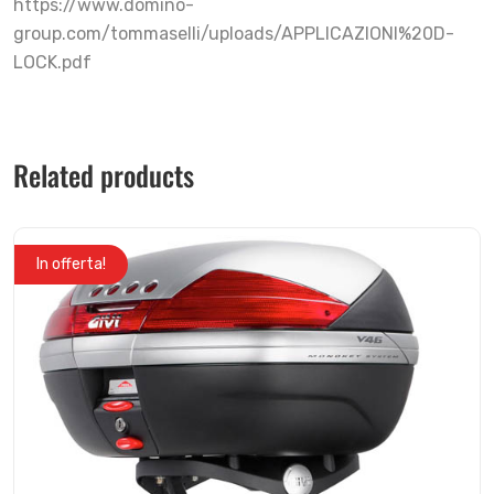
https://www.domino-
group.com/tommaselli/uploads/APPLICAZIONI%20D-
LOCK.pdf
Related products
In offerta!