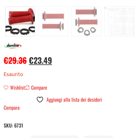
€
29.36
€
23.49
Esaurito
Wishlist
Compare
Aggiungi alla lista dei desideri
Compara
SKU:
6731