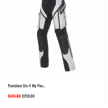
Pantaloni Gts-4 Wp Pan...
€
370.00
€
259.00