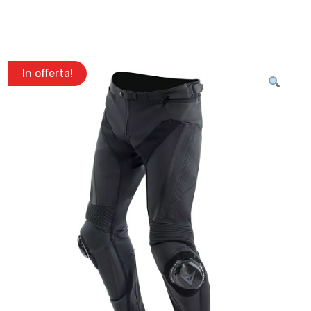
In offerta!