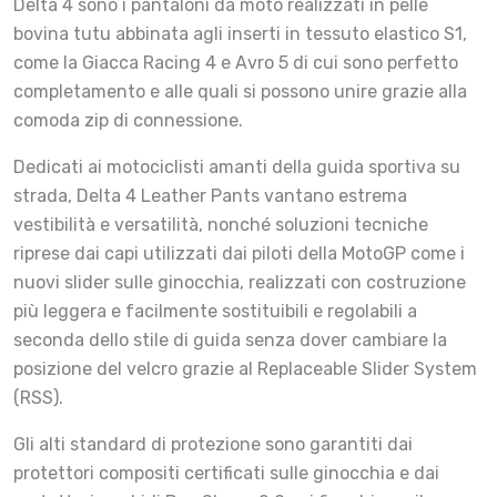
Delta 4 sono i pantaloni da moto realizzati in pelle
bovina tutu abbinata agli inserti in tessuto elastico S1,
come la Giacca Racing 4 e Avro 5 di cui sono perfetto
completamento e alle quali si possono unire grazie alla
comoda zip di connessione.
Dedicati ai motociclisti amanti della guida sportiva su
strada, Delta 4 Leather Pants vantano estrema
vestibilità e versatilità, nonché soluzioni tecniche
riprese dai capi utilizzati dai piloti della MotoGP come i
nuovi slider sulle ginocchia, realizzati con costruzione
più leggera e facilmente sostituibili e regolabili a
seconda dello stile di guida senza dover cambiare la
posizione del velcro grazie al Replaceable Slider System
(RSS).
Gli alti standard di protezione sono garantiti dai
protettori compositi certificati sulle ginocchia e dai