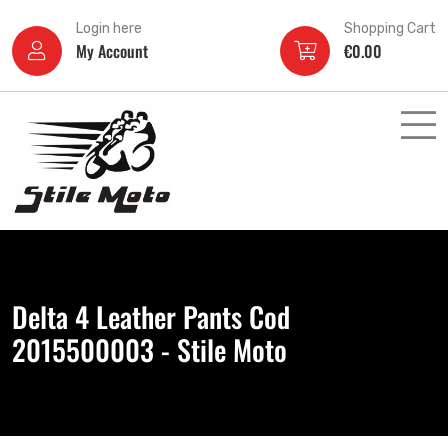
Login here
Shopping Cart
My Account
€
0.00
Delta 4 Leather Pants Cod
2015500003 - Stile Moto