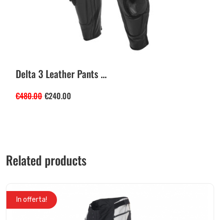
Delta 3 Leather Pants ...
€
480.00
€
240.00
Related products
In offerta!