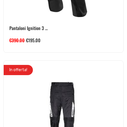
Pantaloni Ignition 3 ...
€
390.00
€
195.00
In offerta!