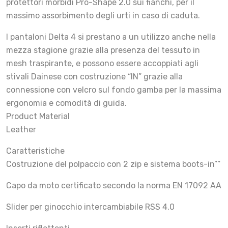
protettori morbidi Pro-Shape 2.0 sui fianchi, per il
massimo assorbimento degli urti in caso di caduta.
I pantaloni Delta 4 si prestano a un utilizzo anche nella
mezza stagione grazie alla presenza del tessuto in
mesh traspirante, e possono essere accoppiati agli
stivali Dainese con costruzione “IN” grazie alla
connessione con velcro sul fondo gamba per la massima
ergonomia e comodità di guida.
Product Material
Leather
Caratteristiche
Costruzione del polpaccio con 2 zip e sistema boots-in””
Capo da moto certificato secondo la norma EN 17092 AA
Slider per ginocchio intercambiabile RSS 4.0