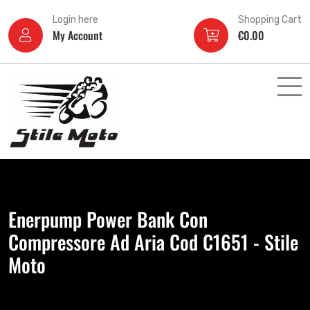
Login here
Shopping Cart
My Account
€
0.00
Enerpump Power Bank Con
Compressore Ad Aria Cod C1651 - Stile
Moto