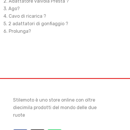
2. Adattatore valvola Presta ?
3. Ago?
4. Cavo di ricarica ?
5. 2 adattatori di gonfiaggio ?
6. Prolunga?
Stilemoto è uno store online con oltre
diecimila prodotti del mondo delle due
ruote