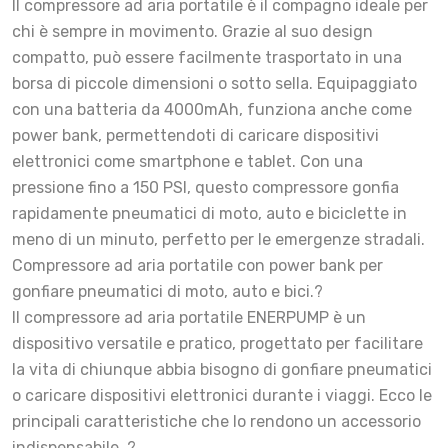
Il compressore ad aria portatile è il compagno ideale per
chi è sempre in movimento. Grazie al suo design
compatto, può essere facilmente trasportato in una
borsa di piccole dimensioni o sotto sella. Equipaggiato
con una batteria da 4000mAh, funziona anche come
power bank, permettendoti di caricare dispositivi
elettronici come smartphone e tablet. Con una
pressione fino a 150 PSI, questo compressore gonfia
rapidamente pneumatici di moto, auto e biciclette in
meno di un minuto, perfetto per le emergenze stradali.
Compressore ad aria portatile con power bank per
gonfiare pneumatici di moto, auto e bici.?
Il compressore ad aria portatile ENERPUMP è un
dispositivo versatile e pratico, progettato per facilitare
la vita di chiunque abbia bisogno di gonfiare pneumatici
o caricare dispositivi elettronici durante i viaggi. Ecco le
principali caratteristiche che lo rendono un accessorio
indispensabile. ?