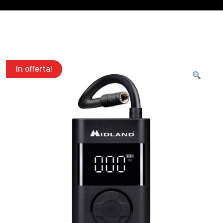
In offerta!