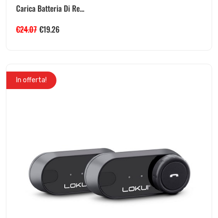
Carica Batteria Di Re...
€
24.07
€
19.26
In offerta!