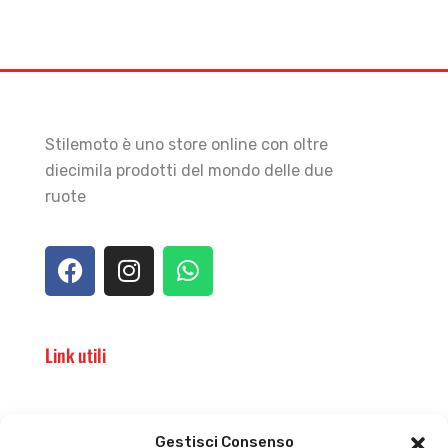
Stilemoto è uno store online con oltre
diecimila prodotti del mondo delle due
ruote
Link utili
Il punto vendita
Carrello
Gestisci Consenso