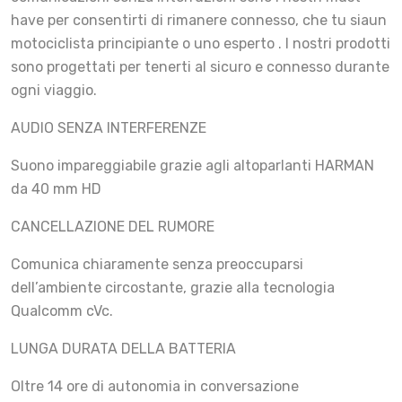
have per consentirti di rimanere connesso, che tu siaun
motociclista principiante o uno esperto . I nostri prodotti
sono progettati per tenerti al sicuro e connesso durante
ogni viaggio.
AUDIO SENZA INTERFERENZE
Suono impareggiabile grazie agli altoparlanti HARMAN
da 40 mm HD
CANCELLAZIONE DEL RUMORE
Comunica chiaramente senza preoccuparsi
dell’ambiente circostante, grazie alla tecnologia
Qualcomm cVc.
LUNGA DURATA DELLA BATTERIA
Oltre 14 ore di autonomia in conversazione