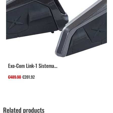
Exo-Com Link-1 Sistema...
€
489.90
€
391.92
Related products