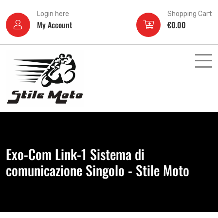
Login here
Shopping Cart
My Account
€
0.00
Exo-Com Link-1 Sistema di
comunicazione Singolo - Stile Moto