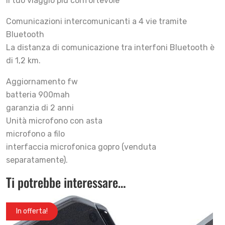
il tuo viaggio più confortevole
Comunicazioni intercomunicanti a 4 vie tramite
Bluetooth
La distanza di comunicazione tra interfoni Bluetooth è
di 1,2 km.
Aggiornamento fw
batteria 900mah
garanzia di 2 anni
Unità microfono con asta
microfono a filo
interfaccia microfonica gopro (venduta
separatamente).
Ti potrebbe interessare…
In offerta!