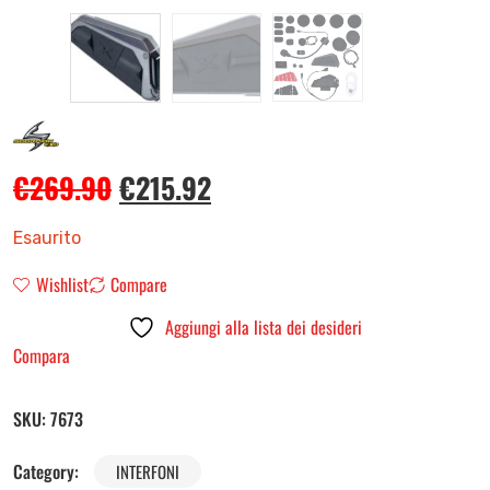
€
269.90
€
215.92
Esaurito
Wishlist
Compare
Aggiungi alla lista dei desideri
Compara
SKU:
7673
Category:
INTERFONI