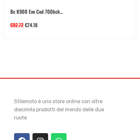
Bc K900 Evo Cod 700bck...
€
92.72
€
74.18
Stilemoto è uno store online con oltre
diecimila prodotti del mondo delle due
ruote