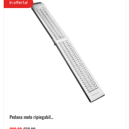
In offerta!
Pedana moto ripiegabil...