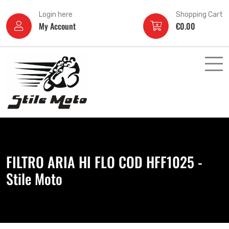
Login here
Shopping Cart
My Account
€
0.00
FILTRO ARIA HI FLO COD HFF1025 -
Stile Moto