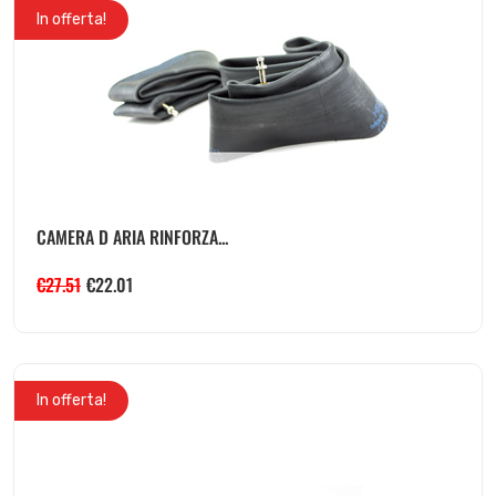
In offerta!
CAMERA D ARIA RINFORZA...
€
27.51
€
22.01
In offerta!