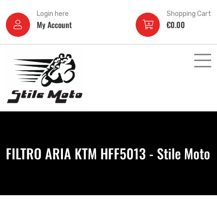
Login here
Shopping Cart
My Account
€
0.00
FILTRO ARIA KTM HFF5013 - Stile Moto