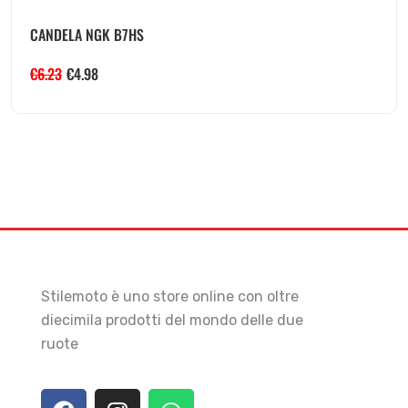
CANDELA NGK B7HS
€
6.23
€
4.98
Stilemoto è uno store online con oltre
diecimila prodotti del mondo delle due
ruote