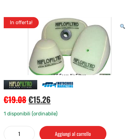
In offerta!
€
19.08
€
15.26
1 disponibili (ordinabile)
Aggiungi al carrello