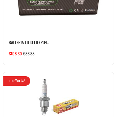
BATTERIA LITIO LIFEPO4...
€
108.60
€
86.88
In offerta!