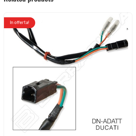
In offerta!