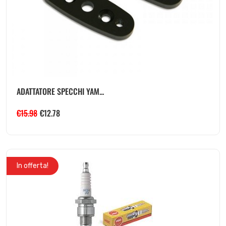
ADATTATORE SPECCHI YAM...
€
15.98
€
12.78
In offerta!