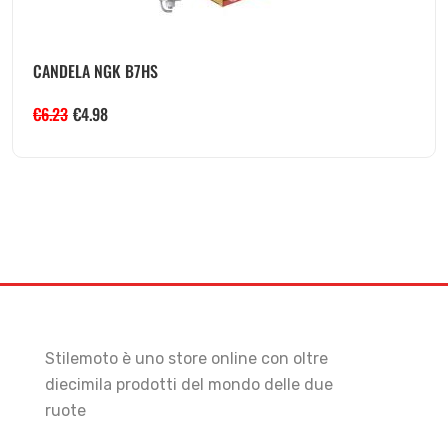
CANDELA NGK B7HS
€
6.23
€
4.98
Stilemoto è uno store online con oltre
diecimila prodotti del mondo delle due
ruote