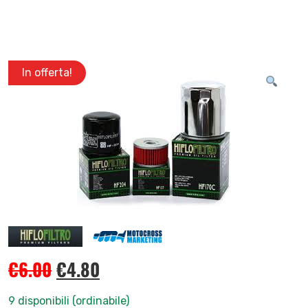
In offerta!
€
6.00
€
4.80
9 disponibili (ordinabile)