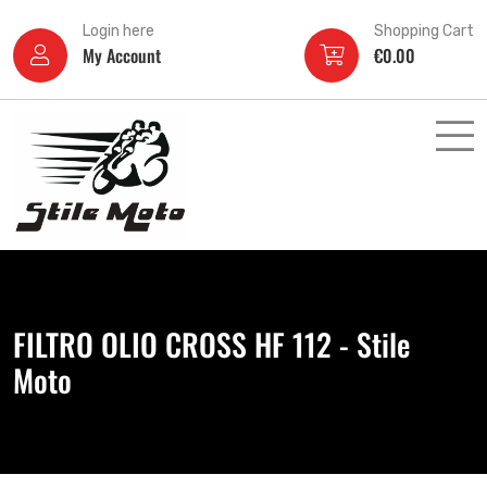
Login here
Shopping Cart
My Account
€
0.00
FILTRO OLIO CROSS HF 112 - Stile
Moto