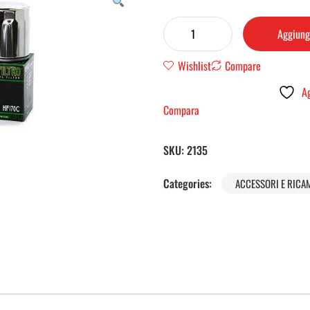
Aggiungi
Wishlist
Compare
Ag
Compara
SKU:
2135
Categories:
ACCESSORI E RICA