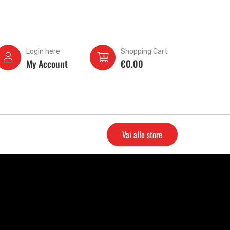
Login here
Shopping Cart
My Account
€
0.00
Vai allo store