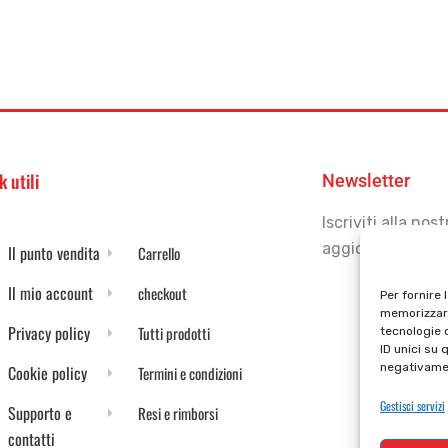
k utili
Newsletter
Iscriviti alla no
aggiornato
Il punto vendita
Carrello
Il mio account
checkout
Per fornire 
memorizzare
Privacy policy
Tutti prodotti
tecnologie 
ID unici su 
negativamen
Cookie policy
Termini e condizioni
Gestisci servizi
Supporto e
Resi e rimborsi
contatti