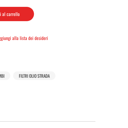
 al carrello
giungi alla lista dei desideri
MBI
FILTRI OLIO STRADA