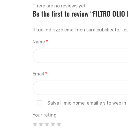
There are no reviews yet.
Be the first to review “FILTRO OLIO
Il tuo indirizzo email non sarà pubblicato.
I 
Name
*
Email
*
Salva il mio nome, email e sito web i
Your rating