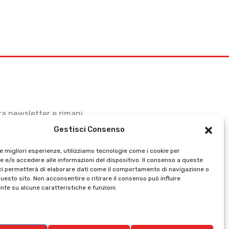
stra newsletter e rimani
Gestisci Consenso
le migliori esperienze, utilizziamo tecnologie come i cookie per
 e/o accedere alle informazioni del dispositivo. Il consenso a queste
ci permetterà di elaborare dati come il comportamento di navigazione o
questo sito. Non acconsentire o ritirare il consenso può influire
te su alcune caratteristiche e funzioni.