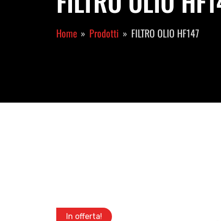
FILTRO OLIO HF14
Home
Prodotti
FILTRO OLIO HF147
In offerta!