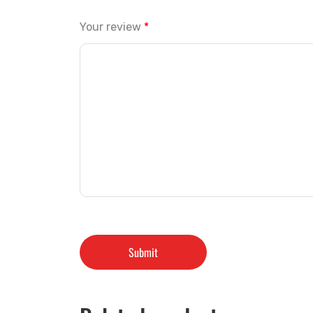
Your review
*