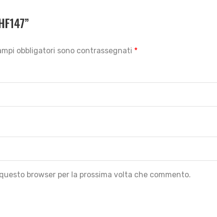
 HF147”
campi obbligatori sono contrassegnati
*
n questo browser per la prossima volta che commento.