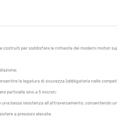
e costruiti per soddisfare le richieste dei moderni motori su
llazione;
sentire la legatura di sicurezza (obbligatoria nelle competi
nere particelle sino a 5 micron;
lio una bassa resistenza all’attraversamento, consentendo una
sistere a pressioni elevate;