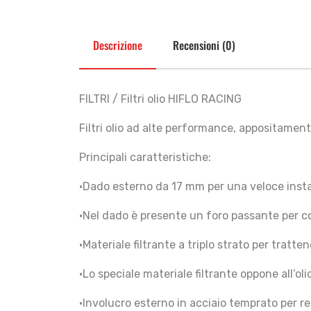
Descrizione
Recensioni (0)
FILTRI / Filtri olio HIFLO RACING
Filtri olio ad alte performance, appositament
Principali caratteristiche:
•Dado esterno da 17 mm per una veloce insta
•Nel dado è presente un foro passante per con
•Materiale filtrante a triplo strato per tratte
•Lo speciale materiale filtrante oppone all’o
•Involucro esterno in acciaio temprato per re