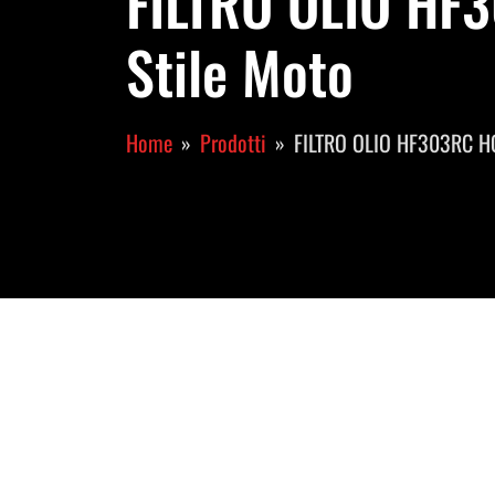
FILTRO OLIO H
Stile Moto
Home
Prodotti
FILTRO OLIO HF303RC 