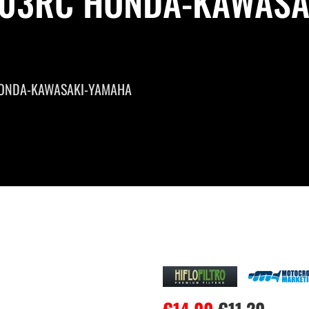
F303RC HONDA-KAWASA
HONDA-KAWASAKI-YAMAHA