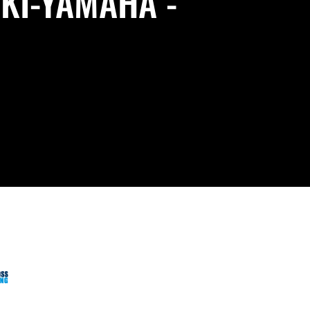
KI-YAMAHA -