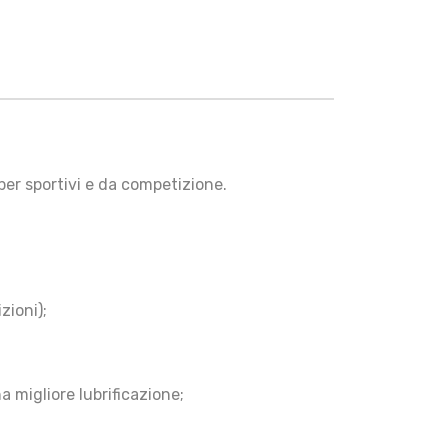
per sportivi e da competizione.
zioni);
 migliore lubrificazione;