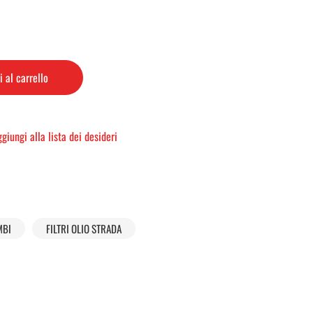
 al carrello
giungi alla lista dei desideri
MBI
FILTRI OLIO STRADA