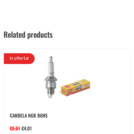
Related products
In offerta!
CANDELA NGK B6HS
€
5.01
€
4.01