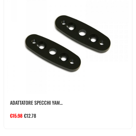
ADATTATORE SPECCHI YAM...
€
15.98
€
12.78