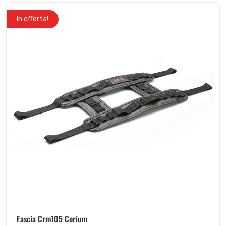
In offerta!
Fascia Crm105 Corium