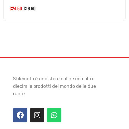
€
24.50
€
19.60
Stilemoto è uno store online con oltre
diecimila prodotti del mondo delle due
ruote