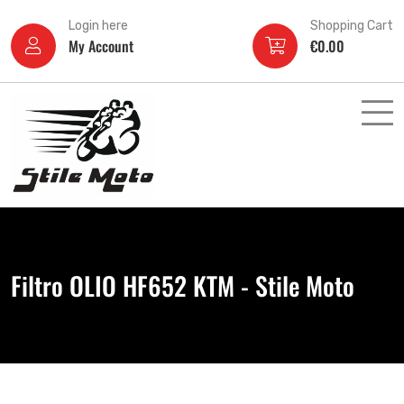
Login here
Shopping Cart
My Account
€
0.00
Filtro OLIO HF652 KTM - Stile Moto