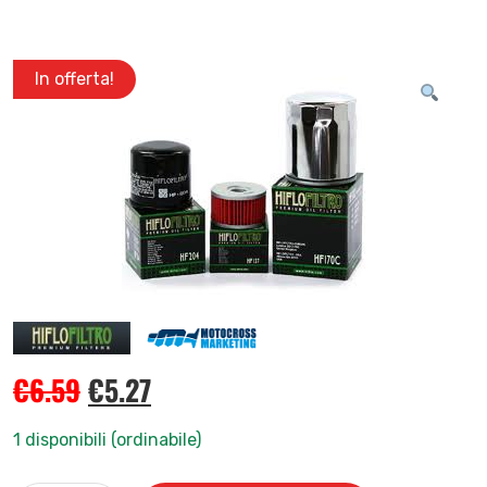
In offerta!
€
6.59
€
5.27
1 disponibili (ordinabile)