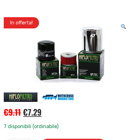
In offerta!
€
9.11
€
7.29
7 disponibili (ordinabile)