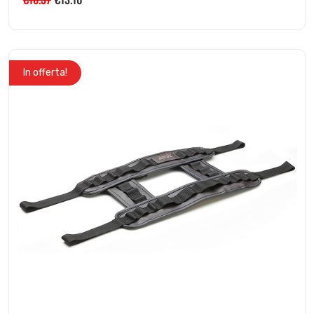
In offerta!