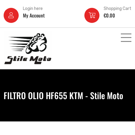
Login here
Shopping Cart
My Account
€
0.00
FILTRO OLIO HF655 KTM - Stile Moto