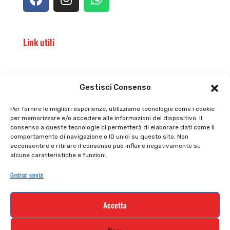
Link utili
Il punto vendita
Carrello
Gestisci Consenso
Il mio account
checkout
Per fornire le migliori esperienze, utilizziamo tecnologie come i cookie
per memorizzare e/o accedere alle informazioni del dispositivo. Il
Privacy policy
Tutti prodotti
consenso a queste tecnologie ci permetterà di elaborare dati come il
comportamento di navigazione o ID unici su questo sito. Non
Cookie policy
Termini e condizioni
acconsentire o ritirare il consenso può influire negativamente su
alcune caratteristiche e funzioni.
Supporto e contatti
Resi e rimborsi
Gestisci servizi
Newsletter
Accetta
Iscriviti alla nostra newsletter e rimani