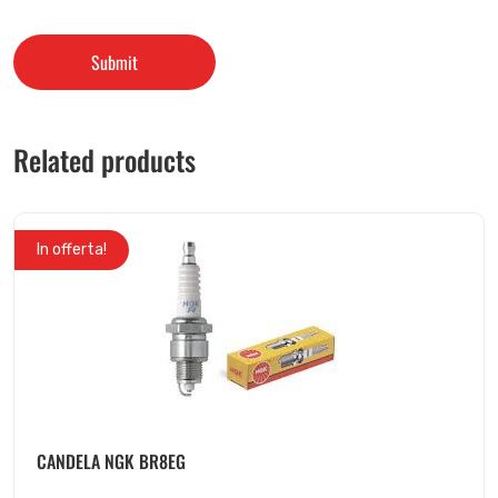
Related products
In offerta!
CANDELA NGK BR8EG