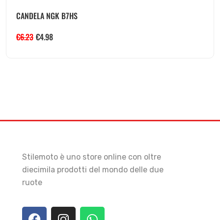
CANDELA NGK B7HS
€
6.23
€
4.98
Stilemoto è uno store online con oltre
diecimila prodotti del mondo delle due
ruote