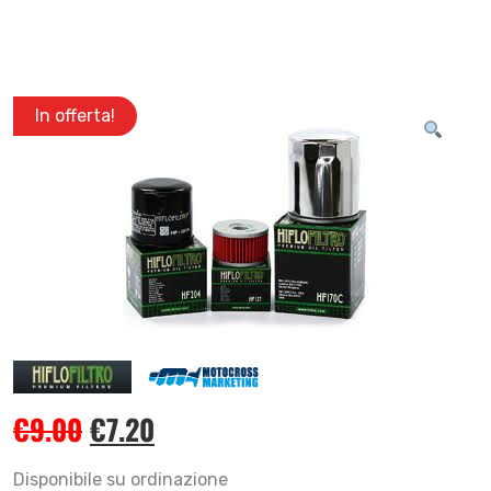
In offerta!
€
9.00
€
7.20
Disponibile su ordinazione