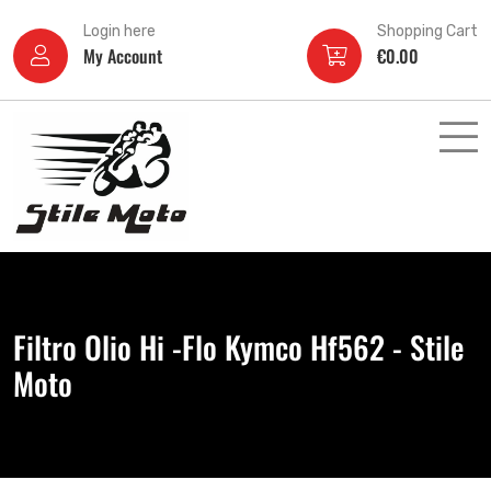
Login here
Shopping Cart
My Account
€
0.00
Filtro Olio Hi -Flo Kymco Hf562 - Stile
Moto